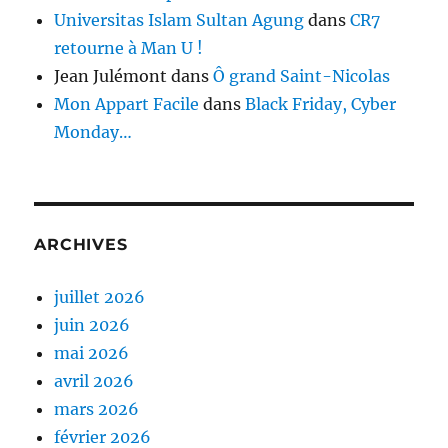
Universitas Islam Sultan Agung
dans
CR7
retourne à Man U !
Jean Julémont
dans
Ô grand Saint-Nicolas
Mon Appart Facile
dans
Black Friday, Cyber
Monday…
ARCHIVES
juillet 2026
juin 2026
mai 2026
avril 2026
mars 2026
février 2026