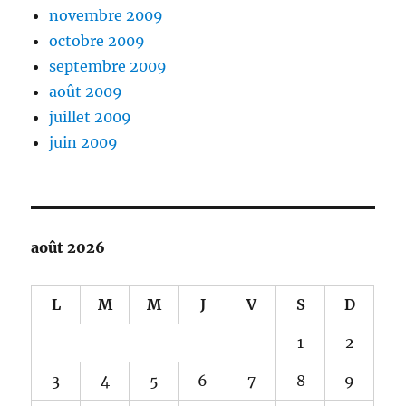
novembre 2009
octobre 2009
septembre 2009
août 2009
juillet 2009
juin 2009
août 2026
L
M
M
J
V
S
D
1
2
3
4
5
6
7
8
9