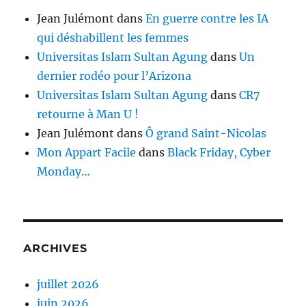
Jean Julémont
dans
En guerre contre les IA
qui déshabillent les femmes
Universitas Islam Sultan Agung
dans
Un
dernier rodéo pour l’Arizona
Universitas Islam Sultan Agung
dans
CR7
retourne à Man U !
Jean Julémont
dans
Ô grand Saint-Nicolas
Mon Appart Facile
dans
Black Friday, Cyber
Monday…
ARCHIVES
juillet 2026
juin 2026