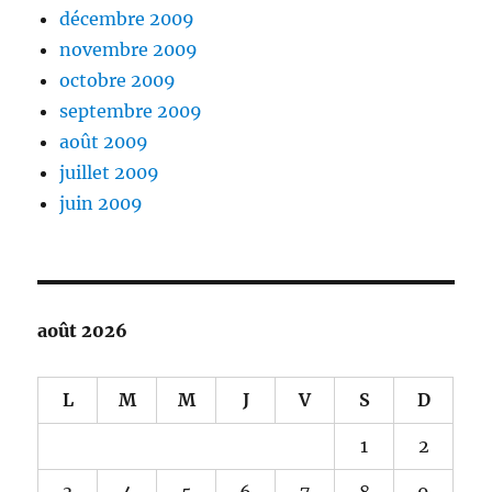
décembre 2009
novembre 2009
octobre 2009
septembre 2009
août 2009
juillet 2009
juin 2009
août 2026
L
M
M
J
V
S
D
1
2
3
4
5
6
7
8
9