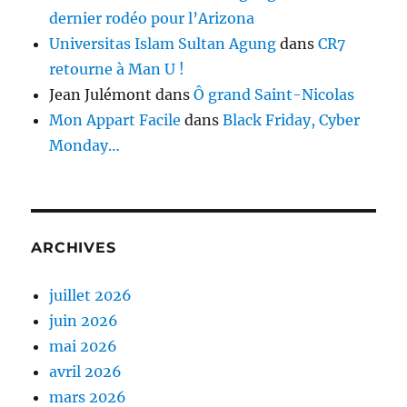
dernier rodéo pour l’Arizona
Universitas Islam Sultan Agung
dans
CR7
retourne à Man U !
Jean Julémont
dans
Ô grand Saint-Nicolas
Mon Appart Facile
dans
Black Friday, Cyber
Monday…
ARCHIVES
juillet 2026
juin 2026
mai 2026
avril 2026
mars 2026