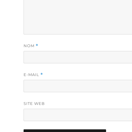
NOM
*
E-MAIL
*
SITE WEB