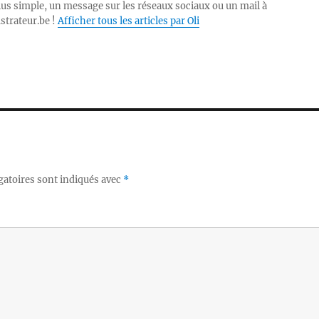
lus simple, un message sur les réseaux sociaux ou un mail à
ustrateur.be !
Afficher tous les articles par Oli
gatoires sont indiqués avec
*