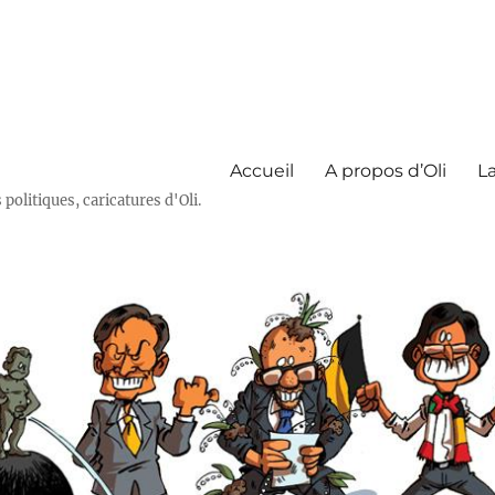
Accueil
A propos d’Oli
La
olitiques, caricatures d'Oli.