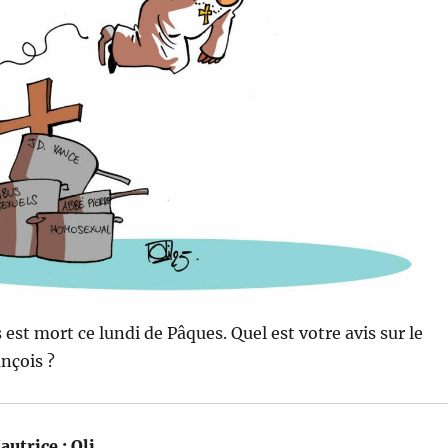
est mort ce lundi de Pâques. Quel est votre avis sur le
ançois ?
autrice :
Oli