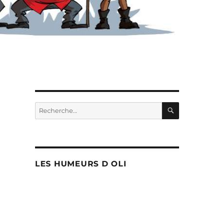
RECHERC
Recherche
pour :
LES HUMEURS D OLI