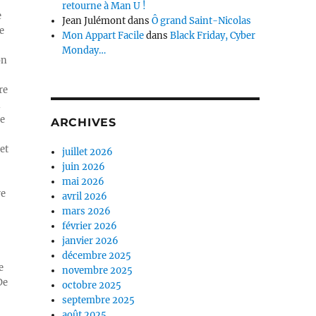
retourne à Man U !
e
Jean Julémont
dans
Ô grand Saint-Nicolas
e
Mon Appart Facile
dans
Black Friday, Cyber
Monday…
on
re
n
ue
ARCHIVES
et
juillet 2026
juin 2026
mai 2026
re
avril 2026
mars 2026
février 2026
janvier 2026
décembre 2025
e
novembre 2025
De
octobre 2025
septembre 2025
août 2025