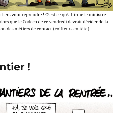
utiers vont reprendre ! C’est ce qu’affirme le ministre
alors que le Codeco de ce vendredi devrait décider de la
on des métiers de contact (coiffeurs en tête).
tier !