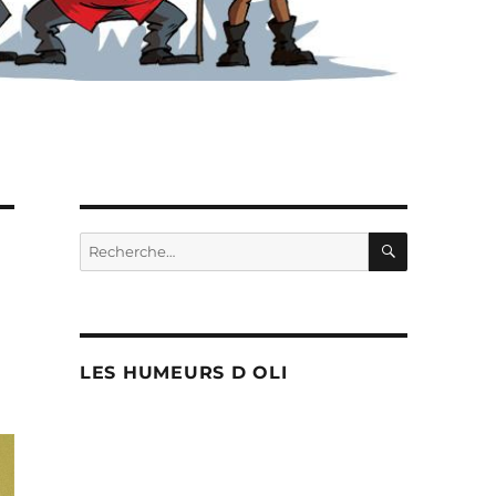
RECHERC
Recherche
pour :
LES HUMEURS D OLI