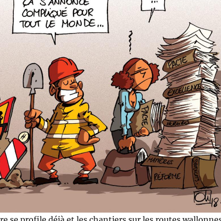
re se profile déjà et les chantiers sur les routes wallonne