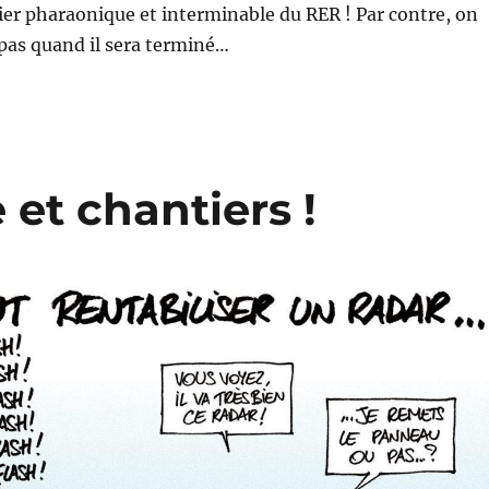
ier pharaonique et interminable du RER ! Par contre, on
 pas quand il sera terminé…
 et chantiers !