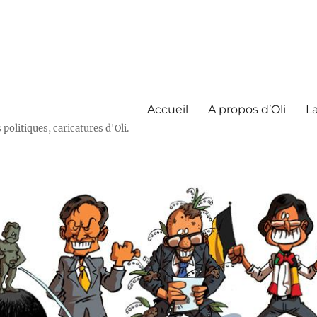
Accueil
A propos d’Oli
La
olitiques, caricatures d'Oli.