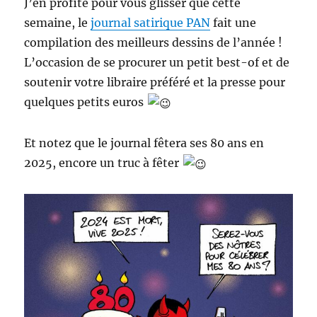
J’en profite pour vous glisser que cette
semaine, le
journal satirique PAN
fait une
compilation des meilleurs dessins de l’année !
L’occasion de se procurer un petit best-of et de
soutenir votre libraire préféré et la presse pour
quelques petits euros
Et notez que le journal fêtera ses 80 ans en
2025, encore un truc à fêter