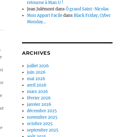
retourne à Man U !
Jean Julémont
dans
Ô grand Saint-Nicolas
Mon Appart Facile
dans
Black Friday, Cyber
Monday…
e
ARCHIVES
e
juillet 2026
on
juin 2026
mai 2026
re
avril 2026
n
mars 2026
ue
février 2026
janvier 2026
et
décembre 2025
novembre 2025
octobre 2025
re
septembre 2025
août 2025