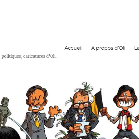
Accueil
A propos d’Oli
La
olitiques, caricatures d'Oli.