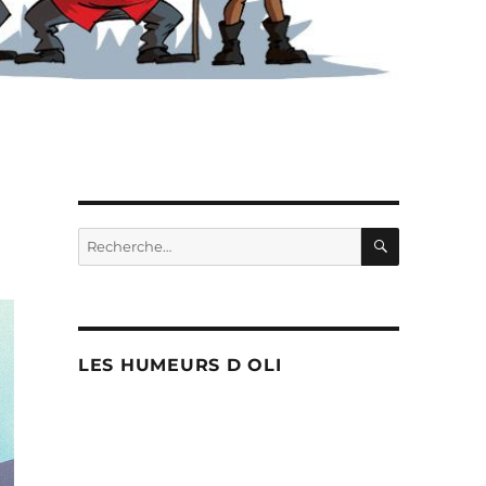
RECHERC
Recherche
pour :
LES HUMEURS D OLI