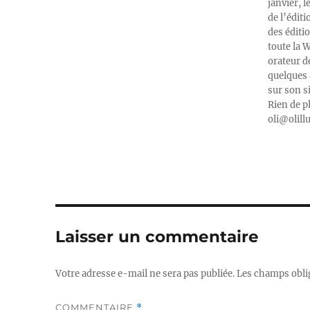
janvier, l
de l’édit
des éditi
toute la 
orateur d
quelques 
sur son s
Rien de p
oli@olill
Laisser un commentaire
Votre adresse e-mail ne sera pas publiée.
Les champs obli
COMMENTAIRE
*