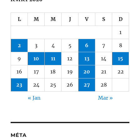
L
M
M
J
V
S
D
1
2
3
4
5
6
7
8
9
10
11
12
13
14
15
16
17
18
19
20
21
22
23
24
25
26
27
28
« Jan
Mar »
MÉTA