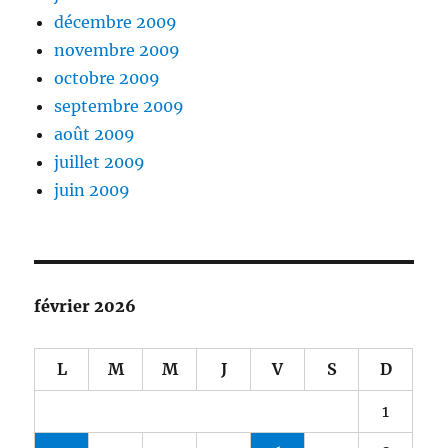
décembre 2009
novembre 2009
octobre 2009
septembre 2009
août 2009
juillet 2009
juin 2009
février 2026
L
M
M
J
V
S
D
1