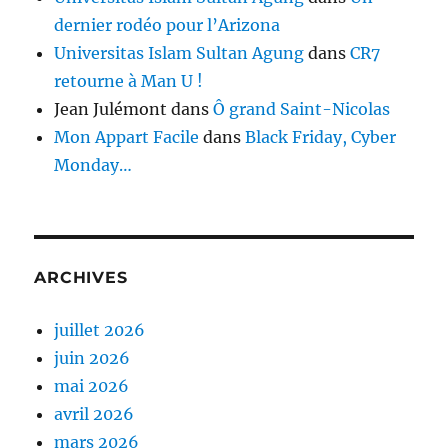
dernier rodéo pour l’Arizona
Universitas Islam Sultan Agung
dans
CR7
retourne à Man U !
Jean Julémont
dans
Ô grand Saint-Nicolas
Mon Appart Facile
dans
Black Friday, Cyber
Monday…
ARCHIVES
juillet 2026
juin 2026
mai 2026
avril 2026
mars 2026