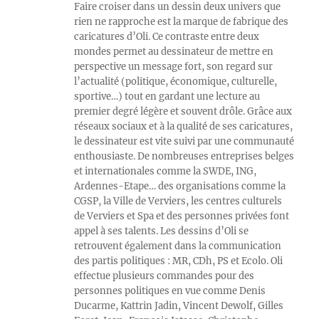
Faire croiser dans un dessin deux univers que
rien ne rapproche est la marque de fabrique des
caricatures d’Oli. Ce contraste entre deux
mondes permet au dessinateur de mettre en
perspective un message fort, son regard sur
l’actualité (politique, économique, culturelle,
sportive…) tout en gardant une lecture au
premier degré légère et souvent drôle. Grâce aux
réseaux sociaux et à la qualité de ses caricatures,
le dessinateur est vite suivi par une communauté
enthousiaste. De nombreuses entreprises belges
et internationales comme la SWDE, ING,
Ardennes-Etape… des organisations comme la
CGSP, la Ville de Verviers, les centres culturels
de Verviers et Spa et des personnes privées font
appel à ses talents. Les dessins d’Oli se
retrouvent également dans la communication
des partis politiques : MR, CDh, PS et Ecolo. Oli
effectue plusieurs commandes pour des
personnes politiques en vue comme Denis
Ducarme, Kattrin Jadin, Vincent Dewolf, Gilles