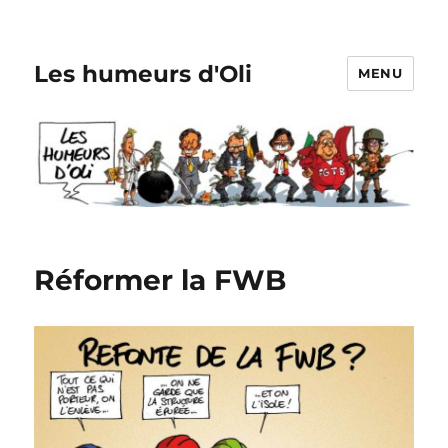
Les humeurs d'Oli
MENU
Réformer la FWB