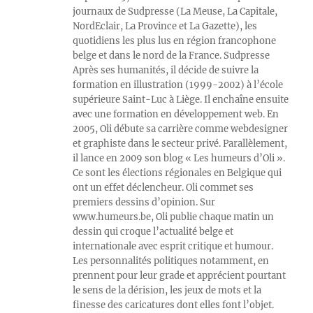
journaux de Sudpresse (La Meuse, La Capitale,
NordEclair, La Province et La Gazette), les
quotidiens les plus lus en région francophone
belge et dans le nord de la France. Sudpresse
Après ses humanités, il décide de suivre la
formation en illustration (1999-2002) à l’école
supérieure Saint-Luc à Liège. Il enchaîne ensuite
avec une formation en développement web. En
2005, Oli débute sa carrière comme webdesigner
et graphiste dans le secteur privé. Parallèlement,
il lance en 2009 son blog « Les humeurs d’Oli ».
Ce sont les élections régionales en Belgique qui
ont un effet déclencheur. Oli commet ses
premiers dessins d’opinion. Sur
www.humeurs.be, Oli publie chaque matin un
dessin qui croque l’actualité belge et
internationale avec esprit critique et humour.
Les personnalités politiques notamment, en
prennent pour leur grade et apprécient pourtant
le sens de la dérision, les jeux de mots et la
finesse des caricatures dont elles font l’objet.