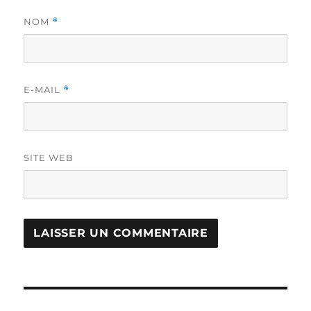
NOM
*
E-MAIL
*
SITE WEB
Navigation