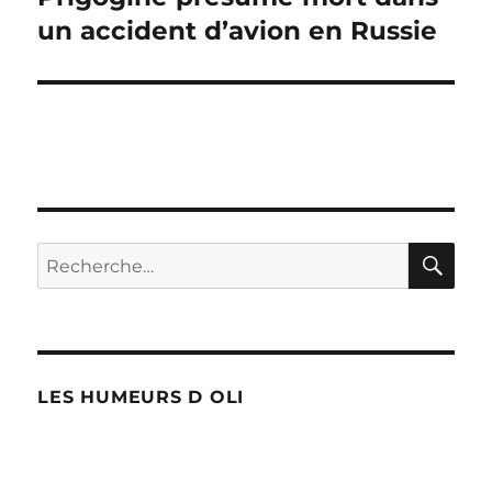
suivante :
un accident d’avion en Russie
RE
Recherche
pour :
LES HUMEURS D OLI