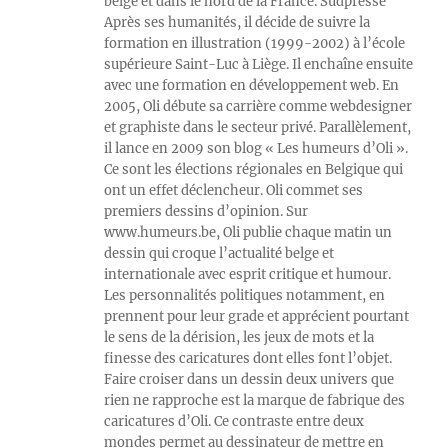
belge et dans le nord de la France. Sudpresse
Après ses humanités, il décide de suivre la
formation en illustration (1999-2002) à l’école
supérieure Saint-Luc à Liège. Il enchaîne ensuite
avec une formation en développement web. En
2005, Oli débute sa carrière comme webdesigner
et graphiste dans le secteur privé. Parallèlement,
il lance en 2009 son blog « Les humeurs d’Oli ».
Ce sont les élections régionales en Belgique qui
ont un effet déclencheur. Oli commet ses
premiers dessins d’opinion. Sur
www.humeurs.be, Oli publie chaque matin un
dessin qui croque l’actualité belge et
internationale avec esprit critique et humour.
Les personnalités politiques notamment, en
prennent pour leur grade et apprécient pourtant
le sens de la dérision, les jeux de mots et la
finesse des caricatures dont elles font l’objet.
Faire croiser dans un dessin deux univers que
rien ne rapproche est la marque de fabrique des
caricatures d’Oli. Ce contraste entre deux
mondes permet au dessinateur de mettre en