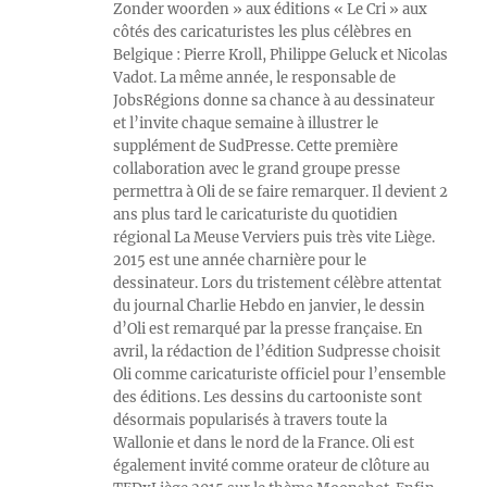
Zonder woorden » aux éditions « Le Cri » aux
côtés des caricaturistes les plus célèbres en
Belgique : Pierre Kroll, Philippe Geluck et Nicolas
Vadot. La même année, le responsable de
JobsRégions donne sa chance à au dessinateur
et l’invite chaque semaine à illustrer le
supplément de SudPresse. Cette première
collaboration avec le grand groupe presse
permettra à Oli de se faire remarquer. Il devient 2
ans plus tard le caricaturiste du quotidien
régional La Meuse Verviers puis très vite Liège.
2015 est une année charnière pour le
dessinateur. Lors du tristement célèbre attentat
du journal Charlie Hebdo en janvier, le dessin
d’Oli est remarqué par la presse française. En
avril, la rédaction de l’édition Sudpresse choisit
Oli comme caricaturiste officiel pour l’ensemble
des éditions. Les dessins du cartooniste sont
désormais popularisés à travers toute la
Wallonie et dans le nord de la France. Oli est
également invité comme orateur de clôture au