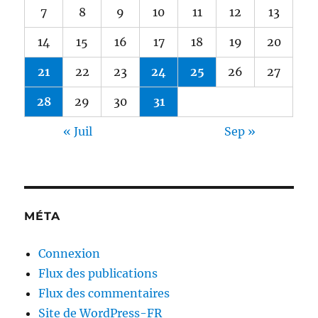
7
8
9
10
11
12
13
14
15
16
17
18
19
20
21
22
23
24
25
26
27
28
29
30
31
« Juil
Sep »
MÉTA
Connexion
Flux des publications
Flux des commentaires
Site de WordPress-FR