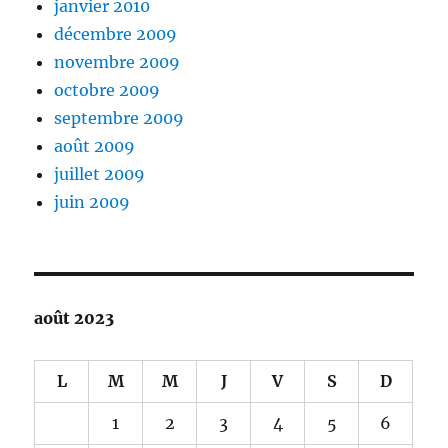
janvier 2010
décembre 2009
novembre 2009
octobre 2009
septembre 2009
août 2009
juillet 2009
juin 2009
août 2023
L
M
M
J
V
S
D
1
2
3
4
5
6