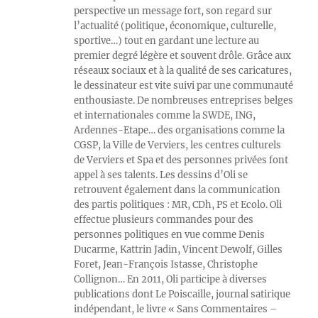
perspective un message fort, son regard sur
l’actualité (politique, économique, culturelle,
sportive…) tout en gardant une lecture au
premier degré légère et souvent drôle. Grâce aux
réseaux sociaux et à la qualité de ses caricatures,
le dessinateur est vite suivi par une communauté
enthousiaste. De nombreuses entreprises belges
et internationales comme la SWDE, ING,
Ardennes-Etape… des organisations comme la
CGSP, la Ville de Verviers, les centres culturels
de Verviers et Spa et des personnes privées font
appel à ses talents. Les dessins d’Oli se
retrouvent également dans la communication
des partis politiques : MR, CDh, PS et Ecolo. Oli
effectue plusieurs commandes pour des
personnes politiques en vue comme Denis
Ducarme, Kattrin Jadin, Vincent Dewolf, Gilles
Foret, Jean-François Istasse, Christophe
Collignon… En 2011, Oli participe à diverses
publications dont Le Poiscaille, journal satirique
indépendant, le livre « Sans Commentaires –