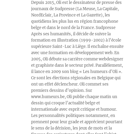
Depuis 2015, Oli est le dessinateur de presse des
journaux de Sudpresse (La Meuse, La Capitale,
NordEclair, La Province et La Gazette), les
quotidiens les plus lus en région francophone
belge et dans le nord de la France. Sudpresse
Après ses humanités, il décide de suivre la
formation en illustration (1999-2002) à l’école
supérieure Saint-Luc à Liège. Il enchaîne ensuite
avec une formation en développement web. En
2005, Oli débute sa carrière comme webdesigner
et graphiste dans le secteur privé. Parallèlement,
il lance en 2009 son blog « Les humeurs d’Oli ».
Ce sont les élections régionales en Belgique qui
ont un effet déclencheur. Oli commet ses
premiers dessins d’opinion. Sur
www.humeurs.be, Oli publie chaque matin un
dessin qui croque l’actualité belge et
internationale avec esprit critique et humour.
Les personnalités politiques notamment, en
prennent pour leur grade et apprécient pourtant
le sens de la dérision, les jeux de mots et la