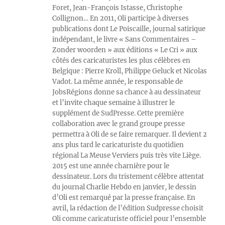
Foret, Jean-François Istasse, Christophe
Collignon… En 2011, Oli participe à diverses
publications dont Le Poiscaille, journal satirique
indépendant, le livre « Sans Commentaires –
Zonder woorden » aux éditions « Le Cri » aux
côtés des caricaturistes les plus célèbres en
Belgique : Pierre Kroll, Philippe Geluck et Nicolas
Vadot. La même année, le responsable de
JobsRégions donne sa chance à au dessinateur
et l’invite chaque semaine à illustrer le
supplément de SudPresse. Cette première
collaboration avec le grand groupe presse
permettra à Oli de se faire remarquer. Il devient 2
ans plus tard le caricaturiste du quotidien
régional La Meuse Verviers puis très vite Liège.
2015 est une année charnière pour le
dessinateur. Lors du tristement célèbre attentat
du journal Charlie Hebdo en janvier, le dessin
d’Oli est remarqué par la presse française. En
avril, la rédaction de l’édition Sudpresse choisit
Oli comme caricaturiste officiel pour l’ensemble