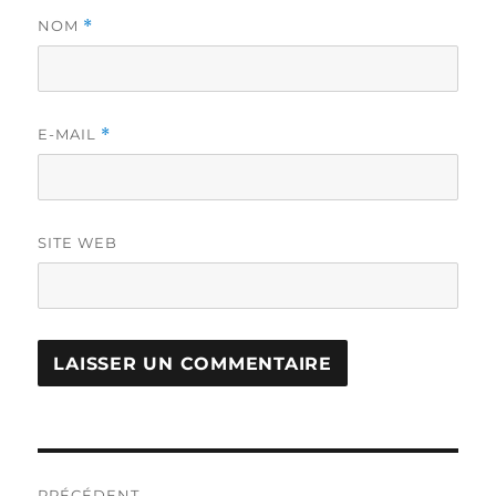
NOM
*
E-MAIL
*
SITE WEB
Navigation
PRÉCÉDENT