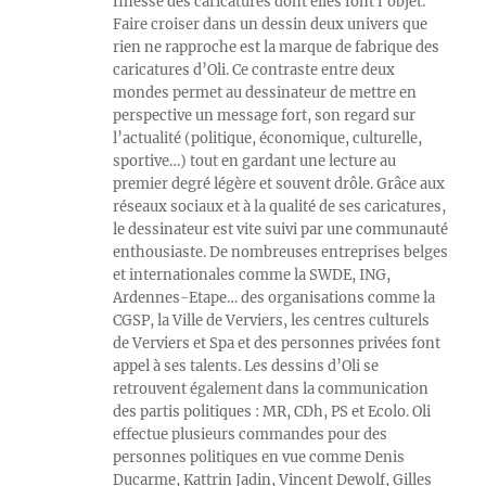
finesse des caricatures dont elles font l’objet.
Faire croiser dans un dessin deux univers que
rien ne rapproche est la marque de fabrique des
caricatures d’Oli. Ce contraste entre deux
mondes permet au dessinateur de mettre en
perspective un message fort, son regard sur
l’actualité (politique, économique, culturelle,
sportive…) tout en gardant une lecture au
premier degré légère et souvent drôle. Grâce aux
réseaux sociaux et à la qualité de ses caricatures,
le dessinateur est vite suivi par une communauté
enthousiaste. De nombreuses entreprises belges
et internationales comme la SWDE, ING,
Ardennes-Etape… des organisations comme la
CGSP, la Ville de Verviers, les centres culturels
de Verviers et Spa et des personnes privées font
appel à ses talents. Les dessins d’Oli se
retrouvent également dans la communication
des partis politiques : MR, CDh, PS et Ecolo. Oli
effectue plusieurs commandes pour des
personnes politiques en vue comme Denis
Ducarme, Kattrin Jadin, Vincent Dewolf, Gilles