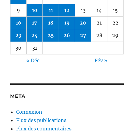
9
10
11
12
13
14
15
16
17
18
19
20
21
22
23
24
25
26
27
28
29
30
31
« Déc
Fév »
MÉTA
Connexion
Flux des publications
Flux des commentaires