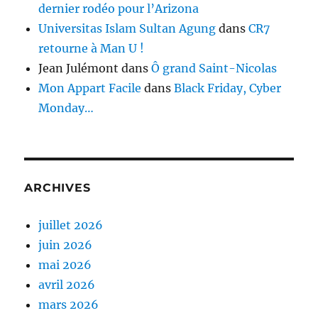
dernier rodéo pour l’Arizona
Universitas Islam Sultan Agung
dans
CR7
retourne à Man U !
Jean Julémont
dans
Ô grand Saint-Nicolas
Mon Appart Facile
dans
Black Friday, Cyber
Monday…
ARCHIVES
juillet 2026
juin 2026
mai 2026
avril 2026
mars 2026