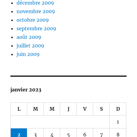
décembre 2009
novembre 2009
octobre 2009
septembre 2009
août 2009
juillet 2009
juin 2009
janvier 2023
L
M
M
J
V
S
D
1
2
3
4
5
6
7
8