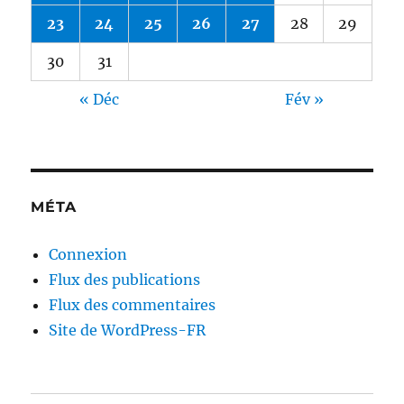
23
24
25
26
27
28
29
30
31
« Déc
Fév »
MÉTA
Connexion
Flux des publications
Flux des commentaires
Site de WordPress-FR