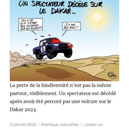
La perte de la biodiversité n’est pas la même
partout, visiblement. Un spectateur est décédé
après avoir été percuté par une voiture sur le
Dakar 2023.
Publié
Catégories
11 janvier 2023
Politique, actualités
Laisser un