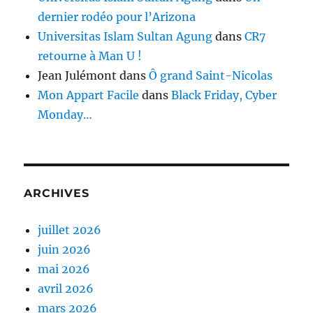
dernier rodéo pour l’Arizona
Universitas Islam Sultan Agung
dans
CR7
retourne à Man U !
Jean Julémont
dans
Ô grand Saint-Nicolas
Mon Appart Facile
dans
Black Friday, Cyber
Monday…
ARCHIVES
juillet 2026
juin 2026
mai 2026
avril 2026
mars 2026