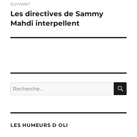
SUIVANT
Les directives de Sammy
Publication
suivante :
Mahdi interpellent
RE
Recherche
pour :
LES HUMEURS D OLI