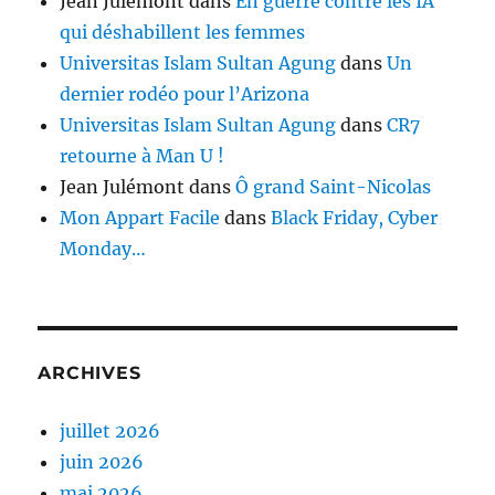
Jean Julémont
dans
En guerre contre les IA
qui déshabillent les femmes
Universitas Islam Sultan Agung
dans
Un
dernier rodéo pour l’Arizona
Universitas Islam Sultan Agung
dans
CR7
retourne à Man U !
Jean Julémont
dans
Ô grand Saint-Nicolas
Mon Appart Facile
dans
Black Friday, Cyber
Monday…
ARCHIVES
juillet 2026
juin 2026
mai 2026