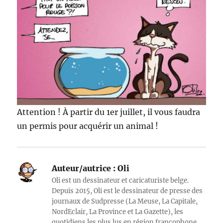
Attention ! À partir du 1er juillet, il vous faudra
un permis pour acquérir un animal !
Auteur/autrice :
Oli
Oli est un dessinateur et caricaturiste belge.
Depuis 2015, Oli est le dessinateur de presse des
journaux de Sudpresse (La Meuse, La Capitale,
NordEclair, La Province et La Gazette), les
quotidiens les plus lus en région francophone