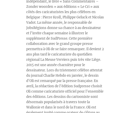
indépendant, le livre « Sans Commentaires –
Zonder woorden » aux éditions « Le Cri » aux
côtés des caricaturistes les plus célèbres en
Belgique : Pierre Kroll, Philippe Geluck et Nicolas
Vadot. La même année, le responsable de
JobsRégions donne sa chance à au dessinateur
et l’invite chaque semaine à illustrer le
supplément de SudPresse. Cette première
collaboration avec le grand groupe presse
permettra à Oli de se faire remarquer. Il devient 2
ans plus tard le caricaturiste du quotidien
régional La Meuse Verviers puis très vite Liège.
2015 est une année charnière pour le
dessinateur. Lors du tristement célèbre attentat
du journal Charlie Hebdo en janvier, le dessin
d’Oli est remarqué par la presse française. En
avril, la rédaction de l’édition Sudpresse choisit
Oli comme caricaturiste officiel pour l’ensemble
des éditions. Les dessins du cartooniste sont
désormais popularisés à travers toute la
Wallonie et dans le nord de la France. Oli est
également invité comme orateur de clôture au