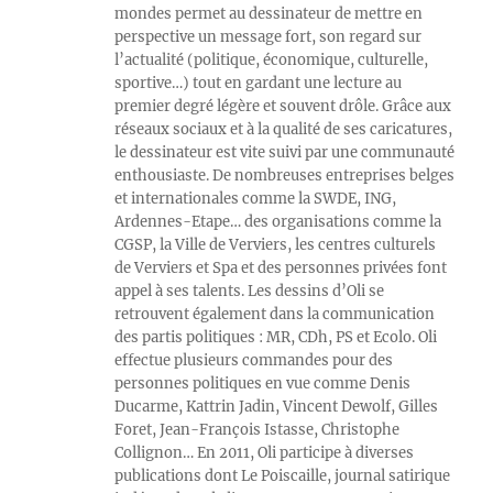
mondes permet au dessinateur de mettre en
perspective un message fort, son regard sur
l’actualité (politique, économique, culturelle,
sportive…) tout en gardant une lecture au
premier degré légère et souvent drôle. Grâce aux
réseaux sociaux et à la qualité de ses caricatures,
le dessinateur est vite suivi par une communauté
enthousiaste. De nombreuses entreprises belges
et internationales comme la SWDE, ING,
Ardennes-Etape… des organisations comme la
CGSP, la Ville de Verviers, les centres culturels
de Verviers et Spa et des personnes privées font
appel à ses talents. Les dessins d’Oli se
retrouvent également dans la communication
des partis politiques : MR, CDh, PS et Ecolo. Oli
effectue plusieurs commandes pour des
personnes politiques en vue comme Denis
Ducarme, Kattrin Jadin, Vincent Dewolf, Gilles
Foret, Jean-François Istasse, Christophe
Collignon… En 2011, Oli participe à diverses
publications dont Le Poiscaille, journal satirique