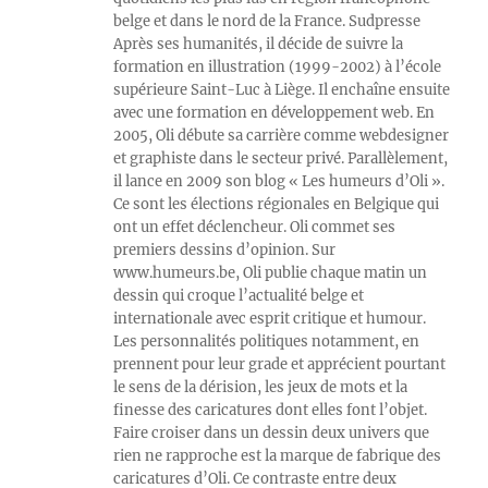
belge et dans le nord de la France. Sudpresse
Après ses humanités, il décide de suivre la
formation en illustration (1999-2002) à l’école
supérieure Saint-Luc à Liège. Il enchaîne ensuite
avec une formation en développement web. En
2005, Oli débute sa carrière comme webdesigner
et graphiste dans le secteur privé. Parallèlement,
il lance en 2009 son blog « Les humeurs d’Oli ».
Ce sont les élections régionales en Belgique qui
ont un effet déclencheur. Oli commet ses
premiers dessins d’opinion. Sur
www.humeurs.be, Oli publie chaque matin un
dessin qui croque l’actualité belge et
internationale avec esprit critique et humour.
Les personnalités politiques notamment, en
prennent pour leur grade et apprécient pourtant
le sens de la dérision, les jeux de mots et la
finesse des caricatures dont elles font l’objet.
Faire croiser dans un dessin deux univers que
rien ne rapproche est la marque de fabrique des
caricatures d’Oli. Ce contraste entre deux