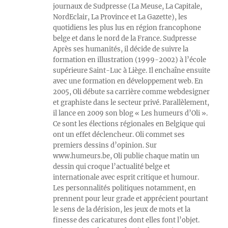
journaux de Sudpresse (La Meuse, La Capitale,
NordEclair, La Province et La Gazette), les
quotidiens les plus lus en région francophone
belge et dans le nord de la France. Sudpresse
Après ses humanités, il décide de suivre la
formation en illustration (1999-2002) à l’école
supérieure Saint-Luc à Liège. Il enchaîne ensuite
avec une formation en développement web. En
2005, Oli débute sa carrière comme webdesigner
et graphiste dans le secteur privé. Parallèlement,
il lance en 2009 son blog « Les humeurs d’Oli ».
Ce sont les élections régionales en Belgique qui
ont un effet déclencheur. Oli commet ses
premiers dessins d’opinion. Sur
www.humeurs.be, Oli publie chaque matin un
dessin qui croque l’actualité belge et
internationale avec esprit critique et humour.
Les personnalités politiques notamment, en
prennent pour leur grade et apprécient pourtant
le sens de la dérision, les jeux de mots et la
finesse des caricatures dont elles font l’objet.