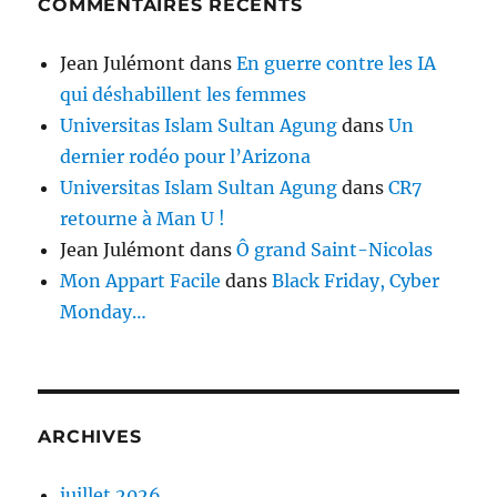
COMMENTAIRES RÉCENTS
Jean Julémont
dans
En guerre contre les IA
qui déshabillent les femmes
Universitas Islam Sultan Agung
dans
Un
dernier rodéo pour l’Arizona
Universitas Islam Sultan Agung
dans
CR7
retourne à Man U !
Jean Julémont
dans
Ô grand Saint-Nicolas
Mon Appart Facile
dans
Black Friday, Cyber
Monday…
ARCHIVES
juillet 2026