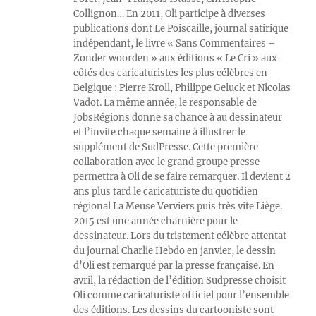
Collignon… En 2011, Oli participe à diverses
publications dont Le Poiscaille, journal satirique
indépendant, le livre « Sans Commentaires –
Zonder woorden » aux éditions « Le Cri » aux
côtés des caricaturistes les plus célèbres en
Belgique : Pierre Kroll, Philippe Geluck et Nicolas
Vadot. La même année, le responsable de
JobsRégions donne sa chance à au dessinateur
et l’invite chaque semaine à illustrer le
supplément de SudPresse. Cette première
collaboration avec le grand groupe presse
permettra à Oli de se faire remarquer. Il devient 2
ans plus tard le caricaturiste du quotidien
régional La Meuse Verviers puis très vite Liège.
2015 est une année charnière pour le
dessinateur. Lors du tristement célèbre attentat
du journal Charlie Hebdo en janvier, le dessin
d’Oli est remarqué par la presse française. En
avril, la rédaction de l’édition Sudpresse choisit
Oli comme caricaturiste officiel pour l’ensemble
des éditions. Les dessins du cartooniste sont