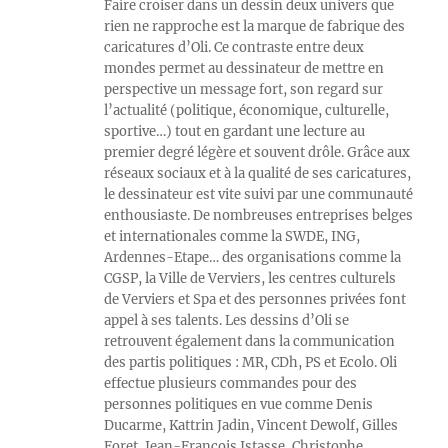
Faire croiser dans un dessin deux univers que
rien ne rapproche est la marque de fabrique des
caricatures d’Oli. Ce contraste entre deux
mondes permet au dessinateur de mettre en
perspective un message fort, son regard sur
l’actualité (politique, économique, culturelle,
sportive…) tout en gardant une lecture au
premier degré légère et souvent drôle. Grâce aux
réseaux sociaux et à la qualité de ses caricatures,
le dessinateur est vite suivi par une communauté
enthousiaste. De nombreuses entreprises belges
et internationales comme la SWDE, ING,
Ardennes-Etape… des organisations comme la
CGSP, la Ville de Verviers, les centres culturels
de Verviers et Spa et des personnes privées font
appel à ses talents. Les dessins d’Oli se
retrouvent également dans la communication
des partis politiques : MR, CDh, PS et Ecolo. Oli
effectue plusieurs commandes pour des
personnes politiques en vue comme Denis
Ducarme, Kattrin Jadin, Vincent Dewolf, Gilles
Foret, Jean-François Istasse, Christophe