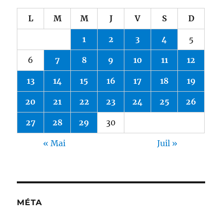
L
M
M
J
V
S
D
1
2
3
4
5
6
7
8
9
10
11
12
13
14
15
16
17
18
19
20
21
22
23
24
25
26
27
28
29
30
« Mai
Juil »
MÉTA