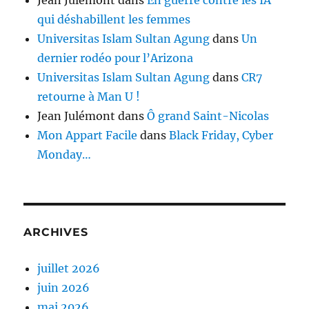
qui déshabillent les femmes
Universitas Islam Sultan Agung
dans
Un
dernier rodéo pour l’Arizona
Universitas Islam Sultan Agung
dans
CR7
retourne à Man U !
Jean Julémont
dans
Ô grand Saint-Nicolas
Mon Appart Facile
dans
Black Friday, Cyber
Monday…
ARCHIVES
juillet 2026
juin 2026
mai 2026