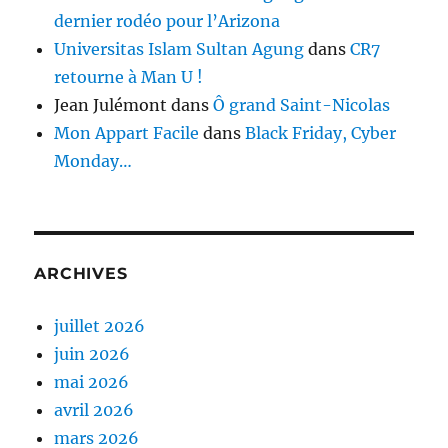
dernier rodéo pour l’Arizona
Universitas Islam Sultan Agung
dans
CR7
retourne à Man U !
Jean Julémont
dans
Ô grand Saint-Nicolas
Mon Appart Facile
dans
Black Friday, Cyber
Monday…
ARCHIVES
juillet 2026
juin 2026
mai 2026
avril 2026
mars 2026