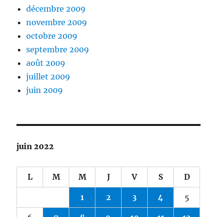
décembre 2009
novembre 2009
octobre 2009
septembre 2009
août 2009
juillet 2009
juin 2009
juin 2022
L
M
M
J
V
S
D
1
2
3
4
5