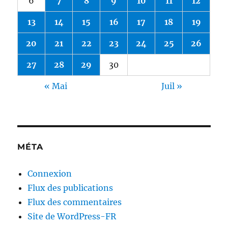
6
7
8
9
10
11
12
13
14
15
16
17
18
19
20
21
22
23
24
25
26
27
28
29
30
« Mai
Juil »
MÉTA
Connexion
Flux des publications
Flux des commentaires
Site de WordPress-FR