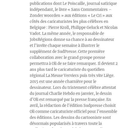
publications dont Le Poiscaille, journal satirique
indépendant, le livre « Sans Commentaires –
Zonder woorden » aux éditions « Le Cri » aux
côtés des caricaturistes les plus célèbres en
Belgique : Pierre Kroll, Philippe Geluck et Nicolas
Vadot. La même année, le responsable de
JobsRégions donne sa chance à au dessinateur
et l’invite chaque semaine à illustrer le
supplément de SudPresse. Cette première
collaboration avec le grand groupe presse
permettra à Oli de se faire remarquer. Il devient 2
ans plus tard le caricaturiste du quotidien
régional La Meuse Verviers puis très vite Liège.
2015 est une année charnière pour le
dessinateur. Lors du tristement célèbre attentat
du journal Charlie Hebdo en janvier, le dessin
d’Oli est remarqué par la presse française. En
avril, la rédaction de l’édition Sudpresse choisit
Oli comme caricaturiste officiel pour l’ensemble
des éditions. Les dessins du cartooniste sont
désormais popularisés à travers toute la