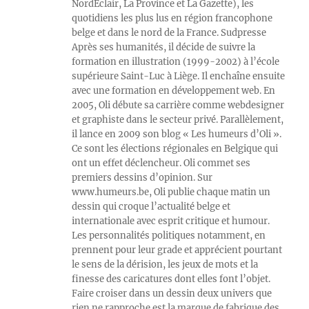
NordEclair, La Province et La Gazette), les
quotidiens les plus lus en région francophone
belge et dans le nord de la France. Sudpresse
Après ses humanités, il décide de suivre la
formation en illustration (1999-2002) à l’école
supérieure Saint-Luc à Liège. Il enchaîne ensuite
avec une formation en développement web. En
2005, Oli débute sa carrière comme webdesigner
et graphiste dans le secteur privé. Parallèlement,
il lance en 2009 son blog « Les humeurs d’Oli ».
Ce sont les élections régionales en Belgique qui
ont un effet déclencheur. Oli commet ses
premiers dessins d’opinion. Sur
www.humeurs.be, Oli publie chaque matin un
dessin qui croque l’actualité belge et
internationale avec esprit critique et humour.
Les personnalités politiques notamment, en
prennent pour leur grade et apprécient pourtant
le sens de la dérision, les jeux de mots et la
finesse des caricatures dont elles font l’objet.
Faire croiser dans un dessin deux univers que
rien ne rapproche est la marque de fabrique des