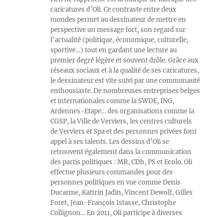
caricatures d’Oli. Ce contraste entre deux
mondes permet au dessinateur de mettre en
perspective un message fort, son regard sur
l’actualité (politique, économique, culturelle,
sportive…) tout en gardant une lecture au
premier degré légère et souvent drôle. Grâce aux
réseaux sociaux et à la qualité de ses caricatures,
le dessinateur est vite suivi par une communauté
enthousiaste. De nombreuses entreprises belges
et internationales comme la SWDE, ING,
Ardennes-Etape… des organisations comme la
CGSP, la Ville de Verviers, les centres culturels
de Verviers et Spa et des personnes privées font
appel à ses talents. Les dessins d’Oli se
retrouvent également dans la communication
des partis politiques : MR, CDh, PS et Ecolo. Oli
effectue plusieurs commandes pour des
personnes politiques en vue comme Denis
Ducarme, Kattrin Jadin, Vincent Dewolf, Gilles
Foret, Jean-François Istasse, Christophe
Collignon… En 2011, Oli participe à diverses