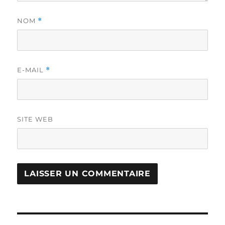
NOM
*
E-MAIL
*
SITE WEB
Navigation