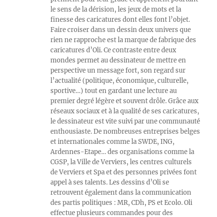
le sens de la dérision, les jeux de mots et la
finesse des caricatures dont elles font l’objet.
Faire croiser dans un dessin deux univers que
rien ne rapproche est la marque de fabrique des
caricatures d’Oli. Ce contraste entre deux
mondes permet au dessinateur de mettre en
perspective un message fort, son regard sur
l’actualité (politique, économique, culturelle,
sportive…) tout en gardant une lecture au
premier degré légère et souvent drôle. Grâce aux
réseaux sociaux et à la qualité de ses caricatures,
le dessinateur est vite suivi par une communauté
enthousiaste. De nombreuses entreprises belges
et internationales comme la SWDE, ING,
Ardennes-Etape… des organisations comme la
CGSP, la Ville de Verviers, les centres culturels
de Verviers et Spa et des personnes privées font
appel à ses talents. Les dessins d’Oli se
retrouvent également dans la communication
des partis politiques : MR, CDh, PS et Ecolo. Oli
effectue plusieurs commandes pour des