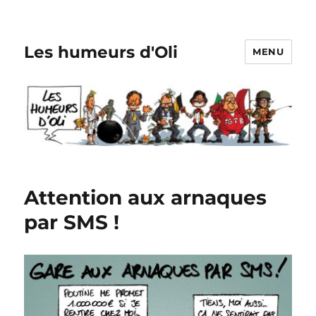
Les humeurs d'Oli
MENU
Attention aux arnaques
par SMS !