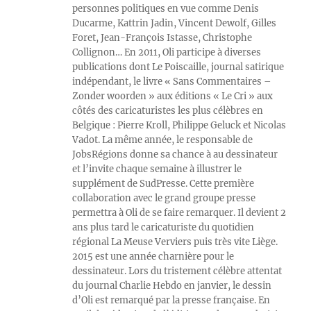
personnes politiques en vue comme Denis
Ducarme, Kattrin Jadin, Vincent Dewolf, Gilles
Foret, Jean-François Istasse, Christophe
Collignon… En 2011, Oli participe à diverses
publications dont Le Poiscaille, journal satirique
indépendant, le livre « Sans Commentaires –
Zonder woorden » aux éditions « Le Cri » aux
côtés des caricaturistes les plus célèbres en
Belgique : Pierre Kroll, Philippe Geluck et Nicolas
Vadot. La même année, le responsable de
JobsRégions donne sa chance à au dessinateur
et l’invite chaque semaine à illustrer le
supplément de SudPresse. Cette première
collaboration avec le grand groupe presse
permettra à Oli de se faire remarquer. Il devient 2
ans plus tard le caricaturiste du quotidien
régional La Meuse Verviers puis très vite Liège.
2015 est une année charnière pour le
dessinateur. Lors du tristement célèbre attentat
du journal Charlie Hebdo en janvier, le dessin
d’Oli est remarqué par la presse française. En