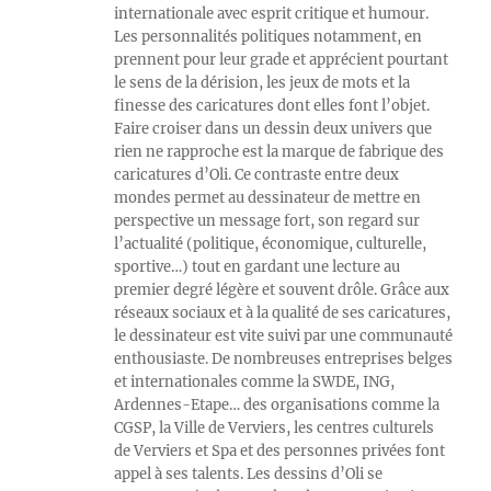
internationale avec esprit critique et humour.
Les personnalités politiques notamment, en
prennent pour leur grade et apprécient pourtant
le sens de la dérision, les jeux de mots et la
finesse des caricatures dont elles font l’objet.
Faire croiser dans un dessin deux univers que
rien ne rapproche est la marque de fabrique des
caricatures d’Oli. Ce contraste entre deux
mondes permet au dessinateur de mettre en
perspective un message fort, son regard sur
l’actualité (politique, économique, culturelle,
sportive…) tout en gardant une lecture au
premier degré légère et souvent drôle. Grâce aux
réseaux sociaux et à la qualité de ses caricatures,
le dessinateur est vite suivi par une communauté
enthousiaste. De nombreuses entreprises belges
et internationales comme la SWDE, ING,
Ardennes-Etape… des organisations comme la
CGSP, la Ville de Verviers, les centres culturels
de Verviers et Spa et des personnes privées font
appel à ses talents. Les dessins d’Oli se