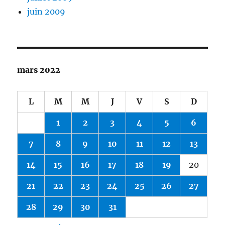
juin 2009
mars 2022
L
M
M
J
V
S
D
1
2
3
4
5
6
7
8
9
10
11
12
13
14
15
16
17
18
19
20
21
22
23
24
25
26
27
28
29
30
31