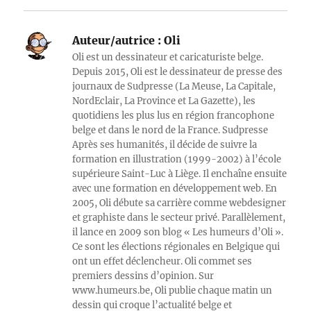
Auteur/autrice :
Oli
Oli est un dessinateur et caricaturiste belge.
Depuis 2015, Oli est le dessinateur de presse des
journaux de Sudpresse (La Meuse, La Capitale,
NordEclair, La Province et La Gazette), les
quotidiens les plus lus en région francophone
belge et dans le nord de la France. Sudpresse
Après ses humanités, il décide de suivre la
formation en illustration (1999-2002) à l’école
supérieure Saint-Luc à Liège. Il enchaîne ensuite
avec une formation en développement web. En
2005, Oli débute sa carrière comme webdesigner
et graphiste dans le secteur privé. Parallèlement,
il lance en 2009 son blog « Les humeurs d’Oli ».
Ce sont les élections régionales en Belgique qui
ont un effet déclencheur. Oli commet ses
premiers dessins d’opinion. Sur
www.humeurs.be, Oli publie chaque matin un
dessin qui croque l’actualité belge et