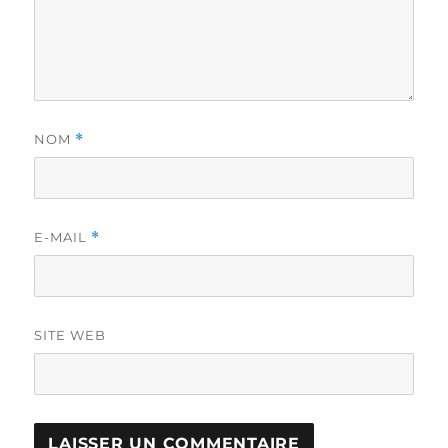
NOM
*
E-MAIL
*
SITE WEB