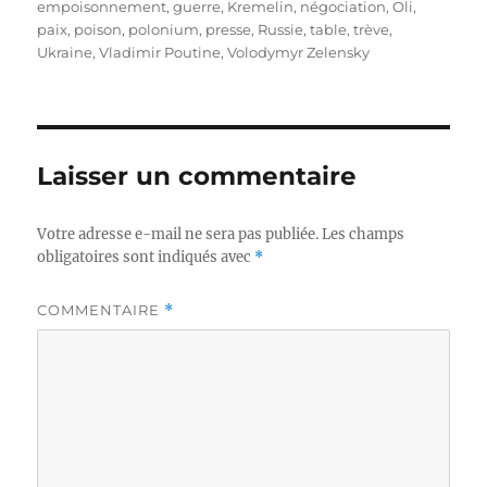
empoisonnement
,
guerre
,
Kremelin
,
négociation
,
Oli
,
paix
,
poison
,
polonium
,
presse
,
Russie
,
table
,
trève
,
Ukraine
,
Vladimir Poutine
,
Volodymyr Zelensky
Laisser un commentaire
Votre adresse e-mail ne sera pas publiée.
Les champs
obligatoires sont indiqués avec
*
COMMENTAIRE
*