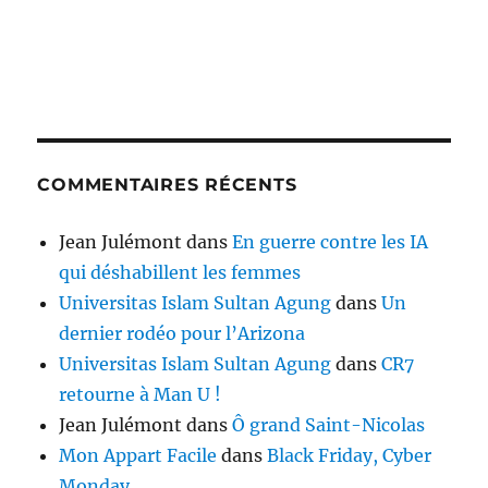
COMMENTAIRES RÉCENTS
Jean Julémont
dans
En guerre contre les IA
qui déshabillent les femmes
Universitas Islam Sultan Agung
dans
Un
dernier rodéo pour l’Arizona
Universitas Islam Sultan Agung
dans
CR7
retourne à Man U !
Jean Julémont
dans
Ô grand Saint-Nicolas
Mon Appart Facile
dans
Black Friday, Cyber
Monday…