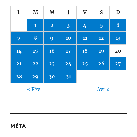
L
M
M
J
V
S
D
1
2
3
4
5
6
7
8
9
10
11
12
13
14
15
16
17
18
19
20
21
22
23
24
25
26
27
28
29
30
31
« Fév
Avr »
MÉTA