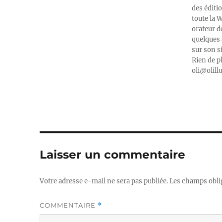
des éditi
toute la 
orateur d
quelques 
sur son s
Rien de p
oli@olill
Laisser un commentaire
Votre adresse e-mail ne sera pas publiée.
Les champs obli
COMMENTAIRE
*