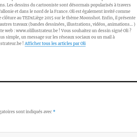
ons. Les dessins du cartooniste sont désormais popularisés à travers
Wallonie et dans le nord de la France. Oli est également invité comme
e clôture au TEDxLiège 2015 sur le thème Moonshot. Enfin, il présente
autres travaux (bandes dessinées, illustrations, vidéos, animations… )
ite web : www.olillustrateur.be ! Vous souhaitez un dessin signé Oli ?
lus simple, un message sur les réseaux sociaux ou un mail à
ustrateur.be !
Afficher tous les articles par Oli
gatoires sont indiqués avec
*