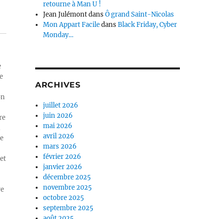
retourne à Man U !
Jean Julémont
dans
Ô grand Saint-Nicolas
Mon Appart Facile
dans
Black Friday, Cyber
Monday…
e
e
ARCHIVES
on
juillet 2026
juin 2026
re
mai 2026
n
avril 2026
ue
mars 2026
février 2026
et
janvier 2026
décembre 2025
novembre 2025
re
octobre 2025
septembre 2025
août 2025