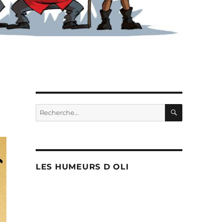
RECHERC
Recherche
pour :
LES HUMEURS D OLI