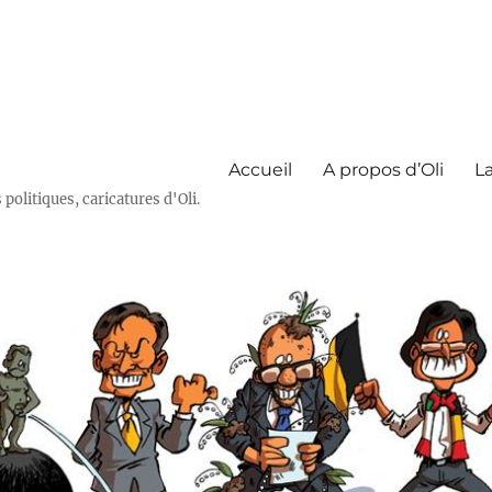
Accueil
A propos d’Oli
La
olitiques, caricatures d'Oli.