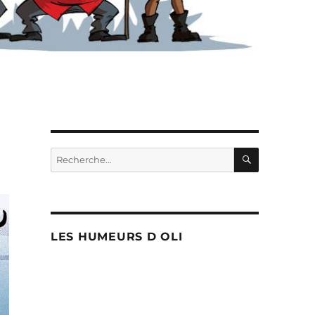
RECHERC
Recherche
pour :
LES HUMEURS D OLI