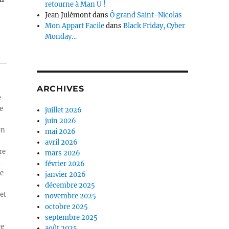
retourne à Man U !
Jean Julémont
dans
Ô grand Saint-Nicolas
Mon Appart Facile
dans
Black Friday, Cyber
Monday…
ARCHIVES
e
e
juillet 2026
juin 2026
on
mai 2026
avril 2026
re
mars 2026
n
février 2026
ue
janvier 2026
décembre 2025
et
novembre 2025
octobre 2025
septembre 2025
re
août 2025