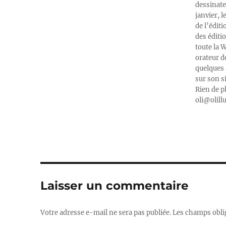
dessinate
janvier, l
de l’édit
des éditi
toute la 
orateur d
quelques 
sur son s
Rien de p
oli@olill
Laisser un commentaire
Votre adresse e-mail ne sera pas publiée.
Les champs obli