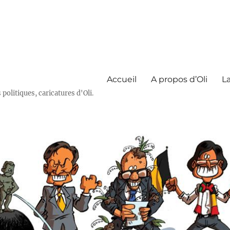
Accueil
A propos d’Oli
La
olitiques, caricatures d'Oli.