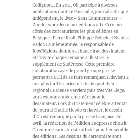
Collignon… En 2011, Oli participe à diverses
publications dont Le Poiscaille, journal satirique
indépendant, le livre « Sans Commentaires –
Zonder woorden » aux éditions « Le Cri » aux
côtés des caricaturistes les plus célèbres en
Belgique : Pierre Kroll, Philippe Geluck et Nicolas
Vadot. La même année, le responsable de
JobsRégions donne sa chance à au dessinateur
et l’invite chaque semaine à illustrer le
supplément de SudPresse. Cette première
collaboration avec le grand groupe presse
permettra à Oli de se faire remarquer. Il devient 2
ans plus tard le caricaturiste du quotidien
régional La Meuse Verviers puis très vite Liège.
2015 est une année charnière pour le
dessinateur. Lors du tristement célèbre attentat
du journal Charlie Hebdo en janvier, le dessin
d’Oli est remarqué par la presse française. En
avril, la rédaction de l’édition Sudpresse choisit
Oli comme caricaturiste officiel pour l’ensemble
des éditions. Les dessins du cartooniste sont