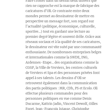
Faire croiser dans un dessin deux univers que
rien ne rapproche est la marque de fabrique des
caricatures d’Oli. Ce contraste entre deux
mondes permet au dessinateur de mettre en
perspective un message fort, son regard sur
l’actualité (politique, économique, culturelle,
sportive…) tout en gardant une lecture au
premier degré légère et souvent drôle. Grâce aux
réseaux sociaux et à la qualité de ses caricatures,
le dessinateur est vite suivi par une communauté
enthousiaste. De nombreuses entreprises belges
et internationales comme la SWDE, ING,
Ardennes-Etape… des organisations comme la
CGSP, la Ville de Verviers, les centres culturels
de Verviers et Spa et des personnes privées font
appel à ses talents. Les dessins d’Oli se
retrouvent également dans la communication
des partis politiques : MR, CDh, PS et Ecolo. Oli
effectue plusieurs commandes pour des
personnes politiques en vue comme Denis
Ducarme, Kattrin Jadin, Vincent Dewolf, Gilles
Foret, Jean-François Istasse, Christophe