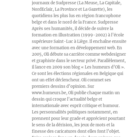
journaux de Sudpresse (La Meuse, La Capitale,
NordEclair, La Province et La Gazette), les
quotidiens les plus lus en région francophone
belge et dans le nord de la France. Sudpresse
Après ses humanités, il décide de suivre la
formation en illustration (1999-2002) à l’école
supérieure Saint-Luc à Liège. Il enchaîne ensuite
avec une formation en développement web. En
2005, Oli débute sa carrière comme webdesigner
et graphiste dans le secteur privé. Parallèlement,
il lance en 2009 son blog « Les humeurs d’Oli ».
Ce sont les élections régionales en Belgique qui
ont un effet déclencheur. Oli commet ses
premiers dessins d’opinion. Sur
www.humeurs.be, Oli publie chaque matin un
dessin qui croque l’actualité belge et
internationale avec esprit critique et humour.
Les personnalités politiques notamment, en
prennent pour leur grade et apprécient pourtant
le sens de la dérision, les jeux de mots et la
finesse des caricatures dont elles font l’objet.