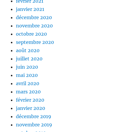
février 2021
janvier 2021
décembre 2020
novembre 2020
octobre 2020
septembre 2020
août 2020
juillet 2020
juin 2020
mai 2020
avril 2020
mars 2020
février 2020
janvier 2020
décembre 2019
novembre 2019