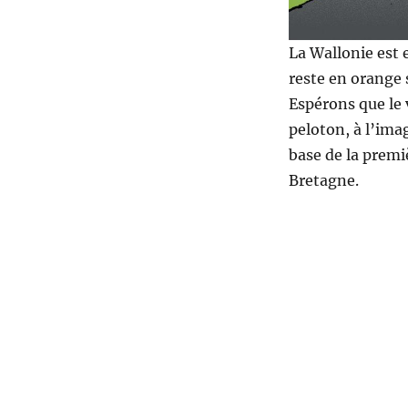
La Wallonie est e
reste en orange 
Espérons que le 
peloton, à l’imag
base de la premi
Bretagne.