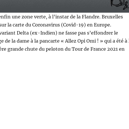
nfin une zone verte, à l’instar de la Flandre. Bruxelles
sur la carte du Coronavirus (Covid-19) en Europe.
variant Delta (ex-Indien) ne fasse pas s’effondrer le
e de la dame à la pancarte « Allez Opi Omi ! » qui a été à 
ère grande chute du peloton du Tour de France 2021 en