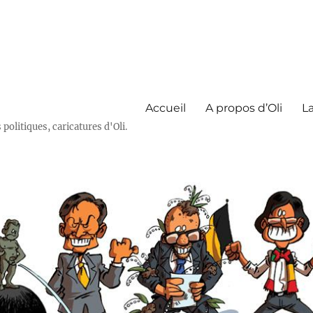
Accueil
A propos d’Oli
La
olitiques, caricatures d'Oli.