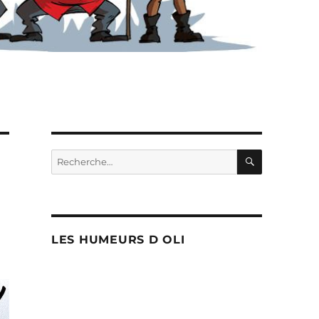
RECHERC
Recherche
pour :
LES HUMEURS D OLI