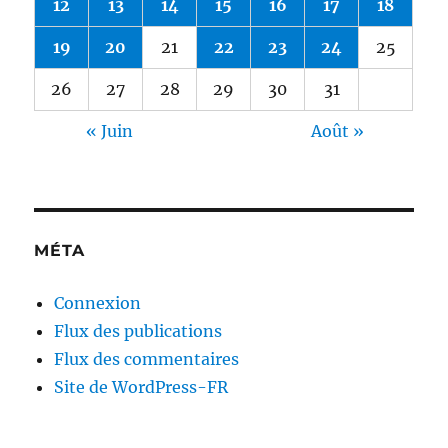
12
13
14
15
16
17
18
19
20
21
22
23
24
25
26
27
28
29
30
31
« Juin
Août »
MÉTA
Connexion
Flux des publications
Flux des commentaires
Site de WordPress-FR