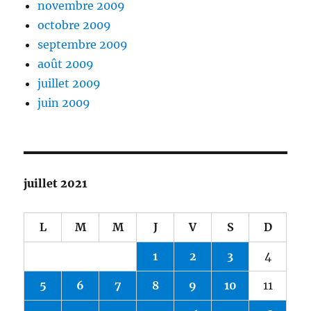
novembre 2009
octobre 2009
septembre 2009
août 2009
juillet 2009
juin 2009
juillet 2021
L
M
M
J
V
S
D
1
2
3
4
5
6
7
8
9
10
11