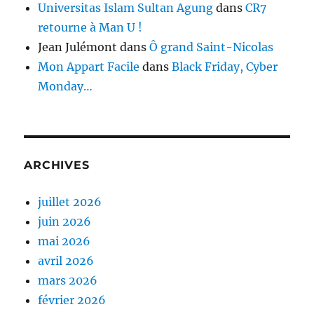
Universitas Islam Sultan Agung
dans
CR7
retourne à Man U !
Jean Julémont
dans
Ô grand Saint-Nicolas
Mon Appart Facile
dans
Black Friday, Cyber
Monday…
ARCHIVES
juillet 2026
juin 2026
mai 2026
avril 2026
mars 2026
février 2026