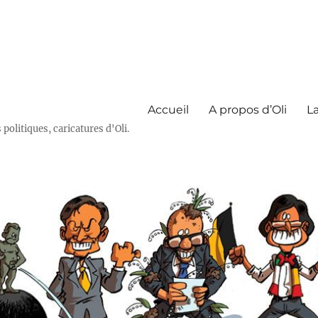
Accueil
A propos d’Oli
La
olitiques, caricatures d'Oli.