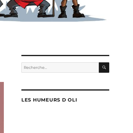
RECHERC
Recherche
pour :
LES HUMEURS D OLI