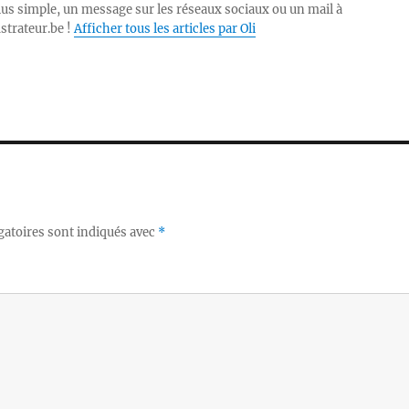
lus simple, un message sur les réseaux sociaux ou un mail à
ustrateur.be !
Afficher tous les articles par Oli
gatoires sont indiqués avec
*