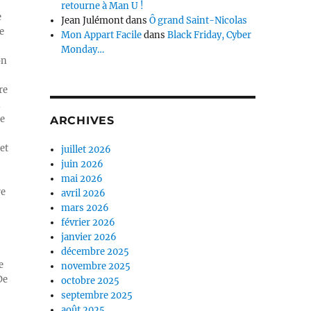
retourne à Man U !
e
Jean Julémont
dans
Ô grand Saint-Nicolas
e
Mon Appart Facile
dans
Black Friday, Cyber
Monday…
on
re
n
ue
ARCHIVES
et
juillet 2026
juin 2026
mai 2026
re
avril 2026
mars 2026
février 2026
janvier 2026
décembre 2025
e
novembre 2025
De
octobre 2025
septembre 2025
août 2025