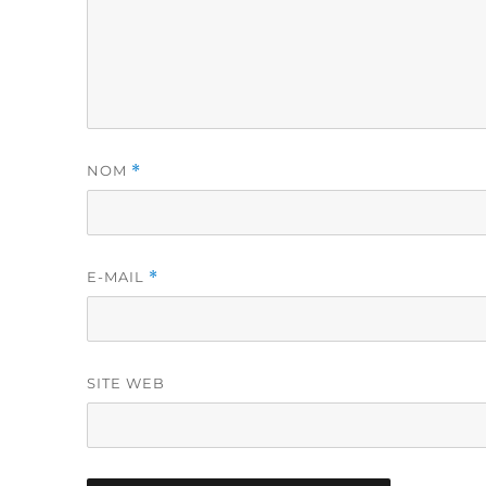
NOM
*
E-MAIL
*
SITE WEB