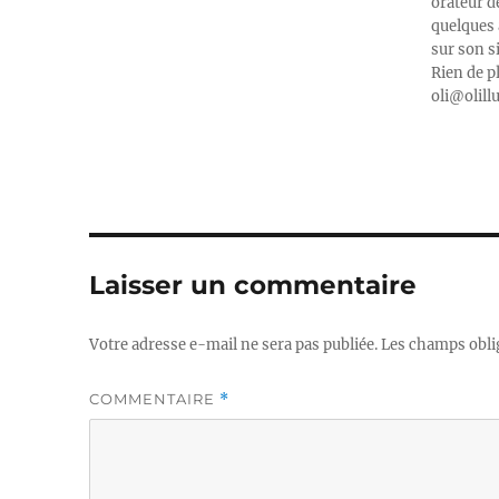
orateur d
quelques 
sur son s
Rien de p
oli@olill
Laisser un commentaire
Votre adresse e-mail ne sera pas publiée.
Les champs obli
COMMENTAIRE
*