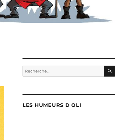
RECHERC
Recherche
pour :
LES HUMEURS D OLI