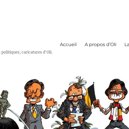
Accueil
A propos d’Oli
La
olitiques, caricatures d'Oli.