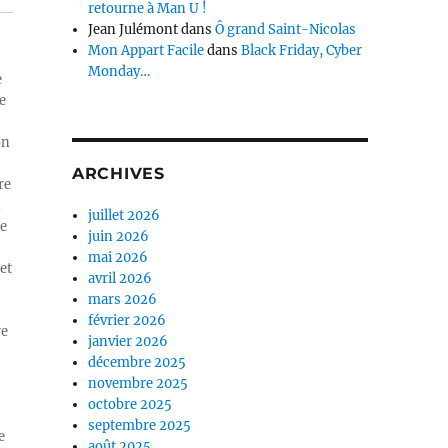
retourne à Man U !
Jean Julémont
dans
Ô grand Saint-Nicolas
Mon Appart Facile
dans
Black Friday, Cyber
Monday…
e
e
on
ARCHIVES
re
n
juillet 2026
ue
juin 2026
mai 2026
et
avril 2026
mars 2026
février 2026
re
janvier 2026
décembre 2025
novembre 2025
octobre 2025
septembre 2025
e
août 2025