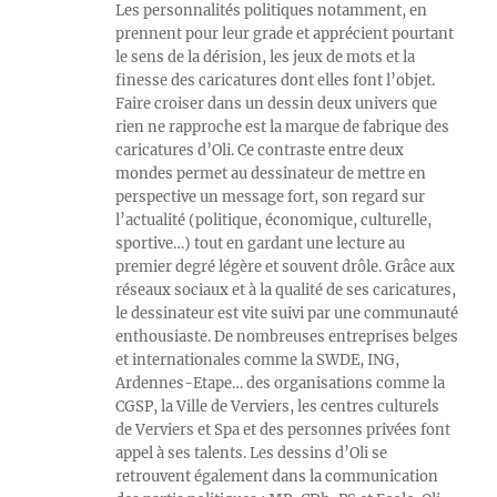
Les personnalités politiques notamment, en
prennent pour leur grade et apprécient pourtant
le sens de la dérision, les jeux de mots et la
finesse des caricatures dont elles font l’objet.
Faire croiser dans un dessin deux univers que
rien ne rapproche est la marque de fabrique des
caricatures d’Oli. Ce contraste entre deux
mondes permet au dessinateur de mettre en
perspective un message fort, son regard sur
l’actualité (politique, économique, culturelle,
sportive…) tout en gardant une lecture au
premier degré légère et souvent drôle. Grâce aux
réseaux sociaux et à la qualité de ses caricatures,
le dessinateur est vite suivi par une communauté
enthousiaste. De nombreuses entreprises belges
et internationales comme la SWDE, ING,
Ardennes-Etape… des organisations comme la
CGSP, la Ville de Verviers, les centres culturels
de Verviers et Spa et des personnes privées font
appel à ses talents. Les dessins d’Oli se
retrouvent également dans la communication