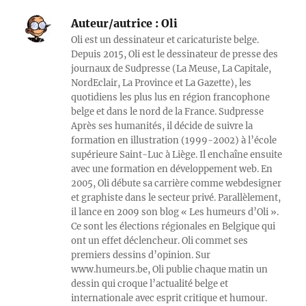
Auteur/autrice :
Oli
Oli est un dessinateur et caricaturiste belge.
Depuis 2015, Oli est le dessinateur de presse des
journaux de Sudpresse (La Meuse, La Capitale,
NordEclair, La Province et La Gazette), les
quotidiens les plus lus en région francophone
belge et dans le nord de la France. Sudpresse
Après ses humanités, il décide de suivre la
formation en illustration (1999-2002) à l’école
supérieure Saint-Luc à Liège. Il enchaîne ensuite
avec une formation en développement web. En
2005, Oli débute sa carrière comme webdesigner
et graphiste dans le secteur privé. Parallèlement,
il lance en 2009 son blog « Les humeurs d’Oli ».
Ce sont les élections régionales en Belgique qui
ont un effet déclencheur. Oli commet ses
premiers dessins d’opinion. Sur
www.humeurs.be, Oli publie chaque matin un
dessin qui croque l’actualité belge et
internationale avec esprit critique et humour.