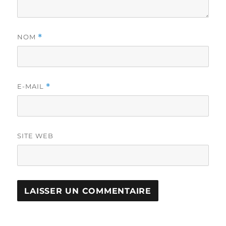
NOM
*
E-MAIL
*
SITE WEB