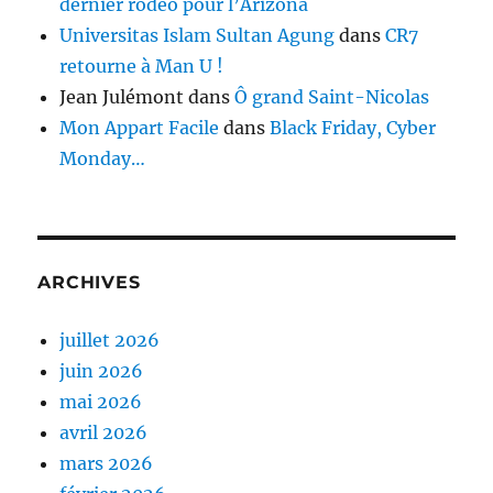
dernier rodéo pour l’Arizona
Universitas Islam Sultan Agung
dans
CR7
retourne à Man U !
Jean Julémont
dans
Ô grand Saint-Nicolas
Mon Appart Facile
dans
Black Friday, Cyber
Monday…
ARCHIVES
juillet 2026
juin 2026
mai 2026
avril 2026
mars 2026