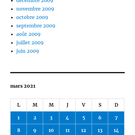
décembre 2009
novembre 2009
octobre 2009
septembre 2009
août 2009
juillet 2009
juin 2009
mars 2021
L
M
M
J
V
S
D
1
2
3
4
5
6
7
8
9
10
11
12
13
14