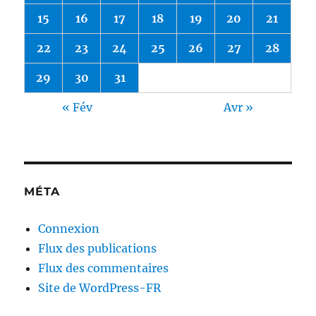
15
16
17
18
19
20
21
22
23
24
25
26
27
28
29
30
31
« Fév
Avr »
MÉTA
Connexion
Flux des publications
Flux des commentaires
Site de WordPress-FR