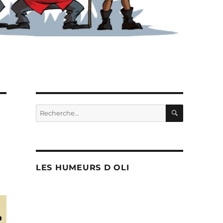
RECHERC
Recherche
pour :
LES HUMEURS D OLI