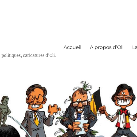
Accueil
A propos d’Oli
La
olitiques, caricatures d'Oli.