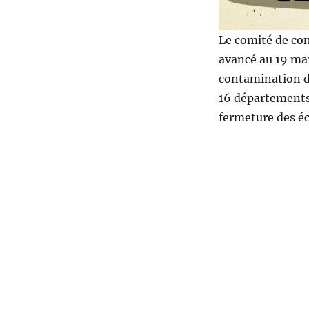
Le comité de con
avancé au 19 mar
contamination du
16 départements
fermeture des éc