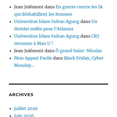
Jean Julémont
dans
En guerre contre les IA
qui déshabillent les femmes
Universitas Islam Sultan Agung
dans
Un
dernier rodéo pour l’Arizona
Universitas Islam Sultan Agung
dans
CR7
retourne à Man U !
Jean Julémont
dans
Ô grand Saint-Nicolas
Mon Appart Facile
dans
Black Friday, Cyber
Monday…
ARCHIVES
juillet 2026
juin 2026