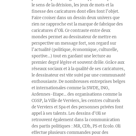
le sens de la dérision, les jeux de mots et la
finesse des caricatures dont elles font l’objet.
Faire croiser dans un dessin deux univers que
rien ne rapproche est la marque de fabrique des
caricatures d’Oli. Ce contraste entre deux
mondes permet au dessinateur de mettre en
perspective un message fort, son regard sur
l’actualité (politique, économique, culturelle,
sportive…) tout en gardant une lecture au
premier degré légère et souvent drôle. Grâce aux
réseaux sociaux et à la qualité de ses caricatures,
le dessinateur est vite suivi par une communauté
enthousiaste. De nombreuses entreprises belges
et internationales comme la SWDE, ING,
Ardennes-Etape… des organisations comme la
CGSP, la Ville de Verviers, les centres culturels
de Verviers et Spa et des personnes privées font
appel à ses talents. Les dessins d’Oli se
retrouvent également dans la communication
des partis politiques : MR, CDh, PS et Ecolo. Oli
effectue plusieurs commandes pour des