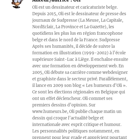
Oli est un dessinateur et caricaturiste belge.
Depuis 2015, Oli est le dessinateur de presse des
journaux de Sudpresse (La Meuse, La Capitale,
NordEclair, La Province et La Gazette), les
quotidiens les plus lus en région francophone
belge et dans le nord de la France. Sudpresse
Après ses humanités, il décide de suivre la
formation en illustration (1999-2002) à l’école
supérieure Saint-Luc à Liège. Il enchaîne ensuite
avec une formation en développement web. En
2005, Oli débute sa carrière comme webdesigner
et graphiste dans le secteur privé. Parallèlement,
il lance en 2009 son blog « Les humeurs d’Oli ».
Ce sont les élections régionales en Belgique qui
ont un effet déclencheur. Oli commet ses
premiers dessins d’opinion. Sur
www.humeurs.be, Oli publie chaque matin un
dessin qui croque l’actualité belge et
internationale avec esprit critique et humour.
Les personnalités politiques notamment, en
prennent pour leur grade et apprécient pourtant