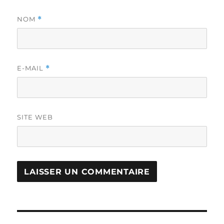
NOM
*
E-MAIL
*
SITE WEB
Navigation