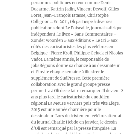
personnes politiques en vue comme Denis
Ducarme, Kattrin Jadin, Vincent Dewolf, Gilles
Foret, Jean-François Istasse, Christophe
Collignon… En 2011, Oli participe à diverses
publications dont Le Poiscaille, journal satirique
indépendant, le livre « Sans Commentaires –
Zonder woorden » aux éditions « Le Cri » aux
côtés des caricaturistes les plus célèbres en
Belgique : Pierre Kroll, Philippe Geluck et Nicolas
Vadot. La même année, le responsable de
JobsRégions donne sa chance à au dessinateur
et l’invite chaque semaine à illustrer le
supplément de SudPresse. Cette première
collaboration avec le grand groupe presse
permettra à Oli de se faire remarquer. Il devient 2
ans plus tard le caricaturiste du quotidien
régional La Meuse Verviers puis très vite Liège.
2015 est une année charnière pour le
dessinateur. Lors du tristement célèbre attentat
du journal Charlie Hebdo en janvier, le dessin
d’Oli est remarqué par la presse française. En