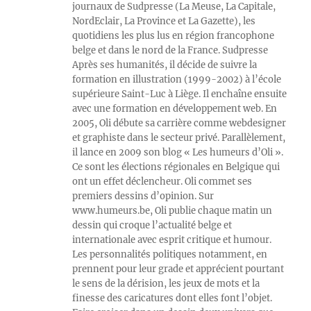
journaux de Sudpresse (La Meuse, La Capitale,
NordEclair, La Province et La Gazette), les
quotidiens les plus lus en région francophone
belge et dans le nord de la France. Sudpresse
Après ses humanités, il décide de suivre la
formation en illustration (1999-2002) à l’école
supérieure Saint-Luc à Liège. Il enchaîne ensuite
avec une formation en développement web. En
2005, Oli débute sa carrière comme webdesigner
et graphiste dans le secteur privé. Parallèlement,
il lance en 2009 son blog « Les humeurs d’Oli ».
Ce sont les élections régionales en Belgique qui
ont un effet déclencheur. Oli commet ses
premiers dessins d’opinion. Sur
www.humeurs.be, Oli publie chaque matin un
dessin qui croque l’actualité belge et
internationale avec esprit critique et humour.
Les personnalités politiques notamment, en
prennent pour leur grade et apprécient pourtant
le sens de la dérision, les jeux de mots et la
finesse des caricatures dont elles font l’objet.