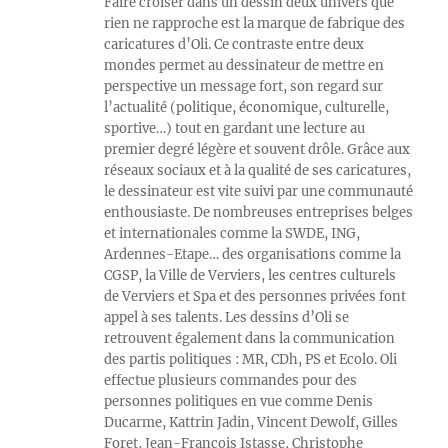
Faire croiser dans un dessin deux univers que
rien ne rapproche est la marque de fabrique des
caricatures d’Oli. Ce contraste entre deux
mondes permet au dessinateur de mettre en
perspective un message fort, son regard sur
l’actualité (politique, économique, culturelle,
sportive…) tout en gardant une lecture au
premier degré légère et souvent drôle. Grâce aux
réseaux sociaux et à la qualité de ses caricatures,
le dessinateur est vite suivi par une communauté
enthousiaste. De nombreuses entreprises belges
et internationales comme la SWDE, ING,
Ardennes-Etape… des organisations comme la
CGSP, la Ville de Verviers, les centres culturels
de Verviers et Spa et des personnes privées font
appel à ses talents. Les dessins d’Oli se
retrouvent également dans la communication
des partis politiques : MR, CDh, PS et Ecolo. Oli
effectue plusieurs commandes pour des
personnes politiques en vue comme Denis
Ducarme, Kattrin Jadin, Vincent Dewolf, Gilles
Foret, Jean-François Istasse, Christophe