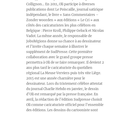
Collignon… En 2011, Oli participe à diverses
publications dont Le Poiscaille, journal satirique
indépendant, le livre « Sans Commentaires –
Zonder woorden » aux éditions « Le Cri » aux
côtés des caricaturistes les plus célèbres en
Belgique : Pierre Kroll, Philippe Geluck et Nicolas
Vadot. La même année, le responsable de
JobsRégions donne sa chance à au dessinateur
et l’invite chaque semaine à illustrer le
supplément de SudPresse. Cette première
collaboration avec le grand groupe presse
permettra à Oli de se faire remarquer. Il devient 2
ans plus tard le caricaturiste du quotidien
régional La Meuse Verviers puis très vite Liège.
2015 est une année charnière pour le
dessinateur. Lors du tristement célèbre attentat
du journal Charlie Hebdo en janvier, le dessin
d’Oli est remarqué par la presse française. En
avril, la rédaction de l’édition Sudpresse choisit
Oli comme caricaturiste officiel pour l’ensemble
des éditions. Les dessins du cartooniste sont