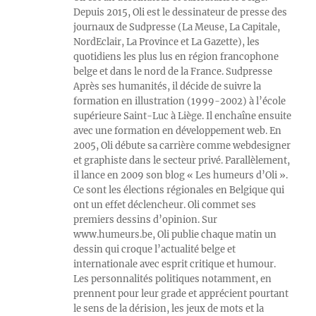
Depuis 2015, Oli est le dessinateur de presse des
journaux de Sudpresse (La Meuse, La Capitale,
NordEclair, La Province et La Gazette), les
quotidiens les plus lus en région francophone
belge et dans le nord de la France. Sudpresse
Après ses humanités, il décide de suivre la
formation en illustration (1999-2002) à l’école
supérieure Saint-Luc à Liège. Il enchaîne ensuite
avec une formation en développement web. En
2005, Oli débute sa carrière comme webdesigner
et graphiste dans le secteur privé. Parallèlement,
il lance en 2009 son blog « Les humeurs d’Oli ».
Ce sont les élections régionales en Belgique qui
ont un effet déclencheur. Oli commet ses
premiers dessins d’opinion. Sur
www.humeurs.be, Oli publie chaque matin un
dessin qui croque l’actualité belge et
internationale avec esprit critique et humour.
Les personnalités politiques notamment, en
prennent pour leur grade et apprécient pourtant
le sens de la dérision, les jeux de mots et la