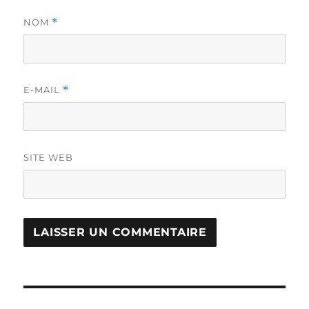
NOM
*
E-MAIL
*
SITE WEB
Navigation