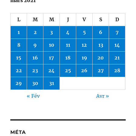
mars 2021
L
M
M
J
V
S
D
1
2
3
4
5
6
7
8
9
10
11
12
13
14
15
16
17
18
19
20
21
22
23
24
25
26
27
28
29
30
31
« Fév
Avr »
MÉTA