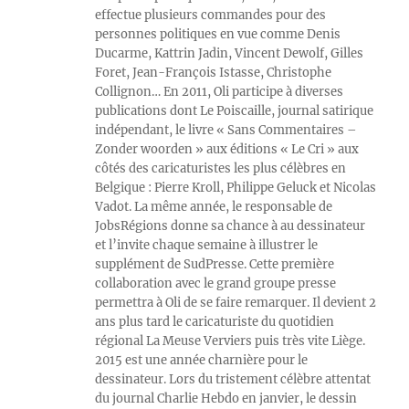
effectue plusieurs commandes pour des
personnes politiques en vue comme Denis
Ducarme, Kattrin Jadin, Vincent Dewolf, Gilles
Foret, Jean-François Istasse, Christophe
Collignon… En 2011, Oli participe à diverses
publications dont Le Poiscaille, journal satirique
indépendant, le livre « Sans Commentaires –
Zonder woorden » aux éditions « Le Cri » aux
côtés des caricaturistes les plus célèbres en
Belgique : Pierre Kroll, Philippe Geluck et Nicolas
Vadot. La même année, le responsable de
JobsRégions donne sa chance à au dessinateur
et l’invite chaque semaine à illustrer le
supplément de SudPresse. Cette première
collaboration avec le grand groupe presse
permettra à Oli de se faire remarquer. Il devient 2
ans plus tard le caricaturiste du quotidien
régional La Meuse Verviers puis très vite Liège.
2015 est une année charnière pour le
dessinateur. Lors du tristement célèbre attentat
du journal Charlie Hebdo en janvier, le dessin