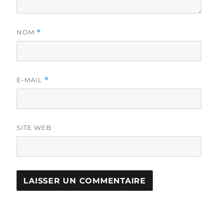
NOM
*
E-MAIL
*
SITE WEB