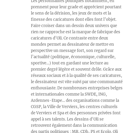
Les personnalités politiques notamment, en
prennent pour leur grade et apprécient pourtant
le sens de la dérision, les jeux de mots et la
finesse des caricatures dont elles font l’objet.
Faire croiser dans un dessin deux univers que
rien ne rapproche est la marque de fabrique des
caricatures d’Oli. Ce contraste entre deux
mondes permet au dessinateur de mettre en
perspective un message fort, son regard sur
l’actualité (politique, économique, culturelle,
sportive…) tout en gardant une lecture au
premier degré légère et souvent drôle. Grâce aux
réseaux sociaux et à la qualité de ses caricatures,
le dessinateur est vite suivi par une communauté
enthousiaste. De nombreuses entreprises belges
et internationales comme la SWDE, ING,
Ardennes-Etape… des organisations comme la
CGSP, la Ville de Verviers, les centres culturels
de Verviers et Spa et des personnes privées font
appel à ses talents. Les dessins d’Oli se
retrouvent également dans la communication
des partis politiques : MR, CDh, PS et Ecolo. Oli