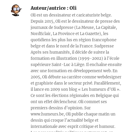
Auteur/autrice :
Oli
Oli est un dessinateur et caricaturiste belge.
Depuis 2015, Oli est le dessinateur de presse des
journaux de Sudpresse (La Meuse, La Capitale,
NordEclair, La Province et La Gazette), les
quotidiens les plus lus en région francophone
belge et dans le nord de la France. Sudpresse
Après ses humanités, il décide de suivre la
formation en illustration (1999-2002) à l’école
supérieure Saint-Luc à Liège. Il enchaîne ensuite
avec une formation en développement web. En
2005, Oli débute sa carrière comme webdesigner
et graphiste dans le secteur privé. Parallèlement,
il lance en 2009 son blog « Les humeurs d’Oli ».
Ce sont les élections régionales en Belgique qui
ont un effet déclencheur. Oli commet ses
premiers dessins d’opinion. Sur
www.humeurs.be, Oli publie chaque matin un
dessin qui croque l’actualité belge et
internationale avec esprit critique et humour.