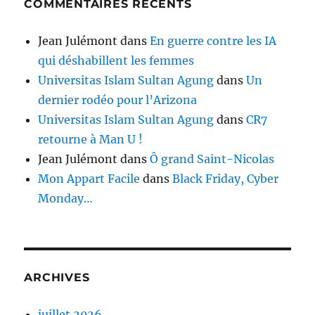
COMMENTAIRES RÉCENTS
Jean Julémont
dans
En guerre contre les IA
qui déshabillent les femmes
Universitas Islam Sultan Agung
dans
Un
dernier rodéo pour l’Arizona
Universitas Islam Sultan Agung
dans
CR7
retourne à Man U !
Jean Julémont
dans
Ô grand Saint-Nicolas
Mon Appart Facile
dans
Black Friday, Cyber
Monday…
ARCHIVES
juillet 2026