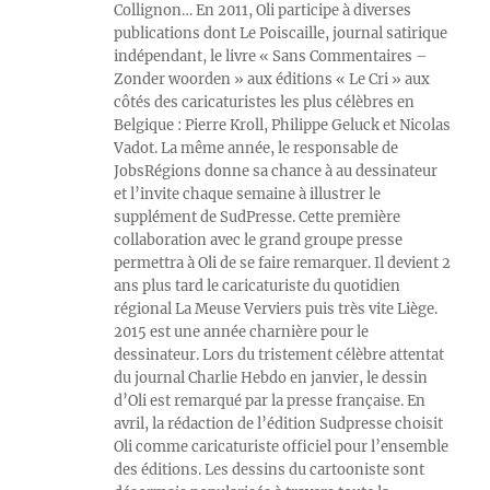
Collignon… En 2011, Oli participe à diverses
publications dont Le Poiscaille, journal satirique
indépendant, le livre « Sans Commentaires –
Zonder woorden » aux éditions « Le Cri » aux
côtés des caricaturistes les plus célèbres en
Belgique : Pierre Kroll, Philippe Geluck et Nicolas
Vadot. La même année, le responsable de
JobsRégions donne sa chance à au dessinateur
et l’invite chaque semaine à illustrer le
supplément de SudPresse. Cette première
collaboration avec le grand groupe presse
permettra à Oli de se faire remarquer. Il devient 2
ans plus tard le caricaturiste du quotidien
régional La Meuse Verviers puis très vite Liège.
2015 est une année charnière pour le
dessinateur. Lors du tristement célèbre attentat
du journal Charlie Hebdo en janvier, le dessin
d’Oli est remarqué par la presse française. En
avril, la rédaction de l’édition Sudpresse choisit
Oli comme caricaturiste officiel pour l’ensemble
des éditions. Les dessins du cartooniste sont