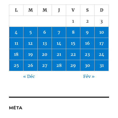
L
M
M
J
V
S
D
1
2
3
4
5
6
7
8
9
10
11
12
13
14
15
16
17
18
19
20
21
22
23
24
25
26
27
28
29
30
31
« Déc
Fév »
MÉTA