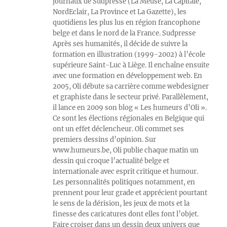
journaux de Sudpresse (La Meuse, La Capitale,
NordEclair, La Province et La Gazette), les
quotidiens les plus lus en région francophone
belge et dans le nord de la France. Sudpresse
Après ses humanités, il décide de suivre la
formation en illustration (1999-2002) à l’école
supérieure Saint-Luc à Liège. Il enchaîne ensuite
avec une formation en développement web. En
2005, Oli débute sa carrière comme webdesigner
et graphiste dans le secteur privé. Parallèlement,
il lance en 2009 son blog « Les humeurs d’Oli ».
Ce sont les élections régionales en Belgique qui
ont un effet déclencheur. Oli commet ses
premiers dessins d’opinion. Sur
www.humeurs.be, Oli publie chaque matin un
dessin qui croque l’actualité belge et
internationale avec esprit critique et humour.
Les personnalités politiques notamment, en
prennent pour leur grade et apprécient pourtant
le sens de la dérision, les jeux de mots et la
finesse des caricatures dont elles font l’objet.
Faire croiser dans un dessin deux univers que