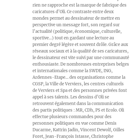
rien ne rapproche est la marque de fabrique des
caricatures d’Oli. Ce contraste entre deux
mondes permet au dessinateur de mettre en
perspective un message fort, son regard sur
l’actualité (politique, économique, culturelle,
sportive…) tout en gardant une lecture au
premier degré légère et souvent drôle. Grâce aux
réseaux sociaux et à la qualité de ses caricatures,
le dessinateur est vite suivi par une communauté
enthousiaste. De nombreuses entreprises belges
et internationales comme la SWDE, ING,
Ardennes-Etape… des organisations comme la
CGSP, la Ville de Verviers, les centres culturels
de Verviers et Spa et des personnes privées font
appel à ses talents. Les dessins d’Oli se
retrouvent également dans la communication
des partis politiques : MR, CDh, PS et Ecolo. Oli
effectue plusieurs commandes pour des
personnes politiques en vue comme Denis
Ducarme, Kattrin Jadin, Vincent Dewolf, Gilles
Foret, Jean-François Istasse, Christophe