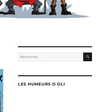
RECHERC
Recherche
pour :
LES HUMEURS D OLI