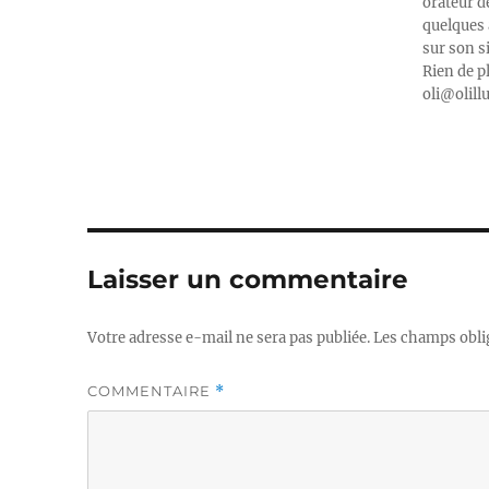
orateur d
quelques 
sur son s
Rien de p
oli@olill
Laisser un commentaire
Votre adresse e-mail ne sera pas publiée.
Les champs obli
COMMENTAIRE
*