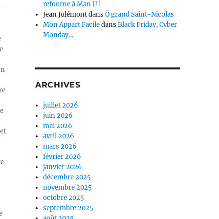
retourne à Man U !
Jean Julémont
dans
Ô grand Saint-Nicolas
Mon Appart Facile
dans
Black Friday, Cyber
Monday…
e
e
on
ARCHIVES
re
n
juillet 2026
ue
juin 2026
mai 2026
et
avril 2026
mars 2026
février 2026
re
janvier 2026
décembre 2025
novembre 2025
octobre 2025
septembre 2025
e
août 2025