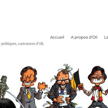
Accueil
A propos d’Oli
La
olitiques, caricatures d'Oli.