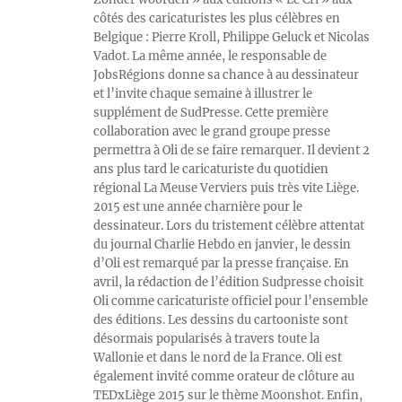
côtés des caricaturistes les plus célèbres en
Belgique : Pierre Kroll, Philippe Geluck et Nicolas
Vadot. La même année, le responsable de
JobsRégions donne sa chance à au dessinateur
et l’invite chaque semaine à illustrer le
supplément de SudPresse. Cette première
collaboration avec le grand groupe presse
permettra à Oli de se faire remarquer. Il devient 2
ans plus tard le caricaturiste du quotidien
régional La Meuse Verviers puis très vite Liège.
2015 est une année charnière pour le
dessinateur. Lors du tristement célèbre attentat
du journal Charlie Hebdo en janvier, le dessin
d’Oli est remarqué par la presse française. En
avril, la rédaction de l’édition Sudpresse choisit
Oli comme caricaturiste officiel pour l’ensemble
des éditions. Les dessins du cartooniste sont
désormais popularisés à travers toute la
Wallonie et dans le nord de la France. Oli est
également invité comme orateur de clôture au
TEDxLiège 2015 sur le thème Moonshot. Enfin,