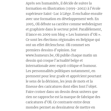
Après ses humanités, il décide de suivre la
formation en illustration (1999-2002) à l’école
supérieure Saint-Luc à Liège. Il enchaîne ensuite
avec une formation en développement web. En
2005, Oli débute sa carrière comme webdesigner
et graphiste dans le secteur privé. Parallèlement,
il lance en 2009 son blog « Les humeurs d’Oli ».
Ce sont les élections régionales en Belgique qui
ont un effet déclencheur. Oli commet ses
premiers dessins d’opinion. Sur
www.humeurs.be, Oli publie chaque matin un
dessin qui croque l’actualité belge et
internationale avec esprit critique et humour.
Les personnalités politiques notamment, en
prennent pour leur grade et apprécient pourtant
le sens de la dérision, les jeux de mots et la
finesse des caricatures dont elles font l’objet.
Faire croiser dans un dessin deux univers que
rien ne rapproche est la marque de fabrique des
caricatures d’Oli. Ce contraste entre deux
mondes permet au dessinateur de mettre en