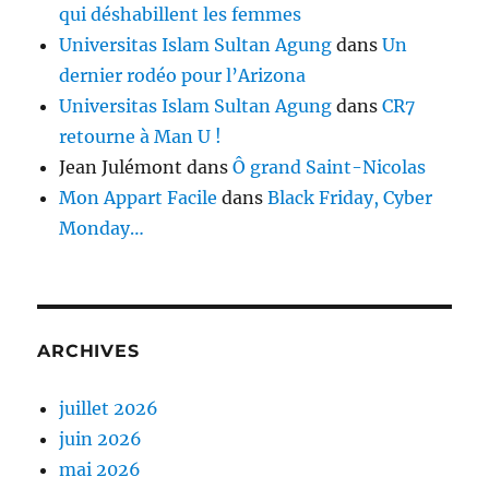
qui déshabillent les femmes
Universitas Islam Sultan Agung
dans
Un
dernier rodéo pour l’Arizona
Universitas Islam Sultan Agung
dans
CR7
retourne à Man U !
Jean Julémont
dans
Ô grand Saint-Nicolas
Mon Appart Facile
dans
Black Friday, Cyber
Monday…
ARCHIVES
juillet 2026
juin 2026
mai 2026