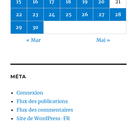
15
16
17
18
19
20
21
22
23
24
25
26
27
28
29
30
« Mar
Mai »
MÉTA
Connexion
Flux des publications
Flux des commentaires
Site de WordPress-FR