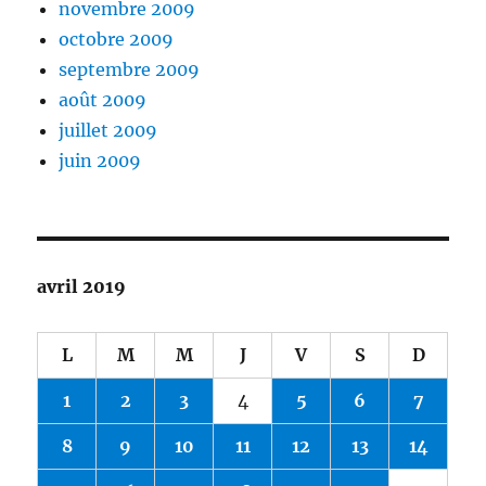
novembre 2009
octobre 2009
septembre 2009
août 2009
juillet 2009
juin 2009
avril 2019
L
M
M
J
V
S
D
1
2
3
4
5
6
7
8
9
10
11
12
13
14