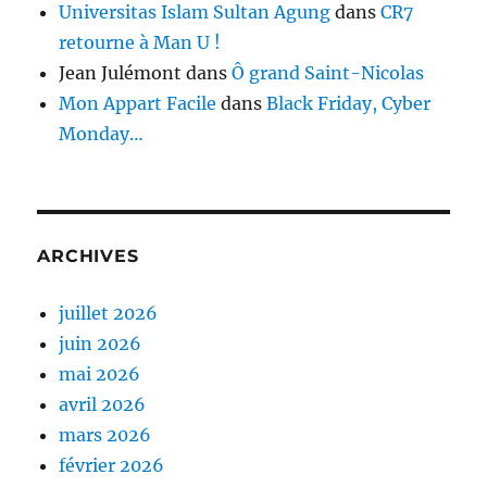
Universitas Islam Sultan Agung
dans
CR7
retourne à Man U !
Jean Julémont
dans
Ô grand Saint-Nicolas
Mon Appart Facile
dans
Black Friday, Cyber
Monday…
ARCHIVES
juillet 2026
juin 2026
mai 2026
avril 2026
mars 2026
février 2026