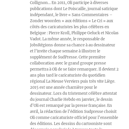
Collignon… En 2011, Oli participe à diverses
publications dont Le Poiscaille, journal satirique
indépendant, le livre « Sans Commentaires –
Zonder woorden » aux éditions « Le Cri » aux
côtés des caricaturistes les plus célèbres en
Belgique : Pierre Kroll, Philippe Geluck et Nicolas
Vadot. La même année, le responsable de
JobsRégions donne sa chance à au dessinateur
et l’invite chaque semaine à illustrer le
supplément de SudPresse. Cette première
collaboration avec le grand groupe presse
permettra à Oli de se faire remarquer. Il devient 2
ans plus tard le caricaturiste du quotidien
régional La Meuse Verviers puis très vite Liège.
2015 est une année charnière pour le
dessinateur. Lors du tristement célèbre attentat
du journal Charlie Hebdo en janvier, le dessin
d’Oli est remarqué par la presse française. En
avril, la rédaction de l’édition Sudpresse choisit
Oli comme caricaturiste officiel pour l’ensemble
des éditions. Les dessins du cartooniste sont