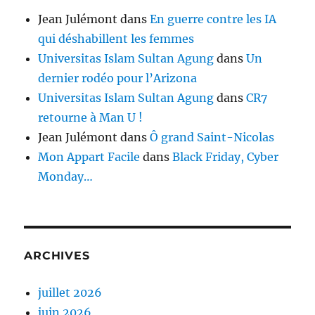
Jean Julémont
dans
En guerre contre les IA
qui déshabillent les femmes
Universitas Islam Sultan Agung
dans
Un
dernier rodéo pour l’Arizona
Universitas Islam Sultan Agung
dans
CR7
retourne à Man U !
Jean Julémont
dans
Ô grand Saint-Nicolas
Mon Appart Facile
dans
Black Friday, Cyber
Monday…
ARCHIVES
juillet 2026
juin 2026