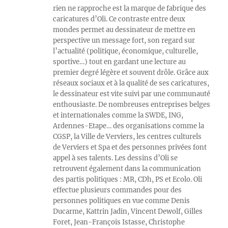
rien ne rapproche est la marque de fabrique des
caricatures d’Oli. Ce contraste entre deux
mondes permet au dessinateur de mettre en
perspective un message fort, son regard sur
l’actualité (politique, économique, culturelle,
sportive…) tout en gardant une lecture au
premier degré légère et souvent drôle. Grâce aux
réseaux sociaux et à la qualité de ses caricatures,
le dessinateur est vite suivi par une communauté
enthousiaste. De nombreuses entreprises belges
et internationales comme la SWDE, ING,
Ardennes-Etape… des organisations comme la
CGSP, la Ville de Verviers, les centres culturels
de Verviers et Spa et des personnes privées font
appel à ses talents. Les dessins d’Oli se
retrouvent également dans la communication
des partis politiques : MR, CDh, PS et Ecolo. Oli
effectue plusieurs commandes pour des
personnes politiques en vue comme Denis
Ducarme, Kattrin Jadin, Vincent Dewolf, Gilles
Foret, Jean-François Istasse, Christophe