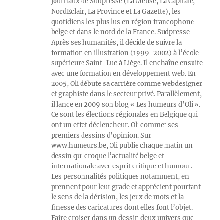
journaux de Sudpresse (La Meuse, La Capitale,
NordEclair, La Province et La Gazette), les
quotidiens les plus lus en région francophone
belge et dans le nord de la France. Sudpresse
Après ses humanités, il décide de suivre la
formation en illustration (1999-2002) à l’école
supérieure Saint-Luc à Liège. Il enchaîne ensuite
avec une formation en développement web. En
2005, Oli débute sa carrière comme webdesigner
et graphiste dans le secteur privé. Parallèlement,
il lance en 2009 son blog « Les humeurs d’Oli ».
Ce sont les élections régionales en Belgique qui
ont un effet déclencheur. Oli commet ses
premiers dessins d’opinion. Sur
www.humeurs.be, Oli publie chaque matin un
dessin qui croque l’actualité belge et
internationale avec esprit critique et humour.
Les personnalités politiques notamment, en
prennent pour leur grade et apprécient pourtant
le sens de la dérision, les jeux de mots et la
finesse des caricatures dont elles font l’objet.
Faire croiser dans un dessin deux univers que