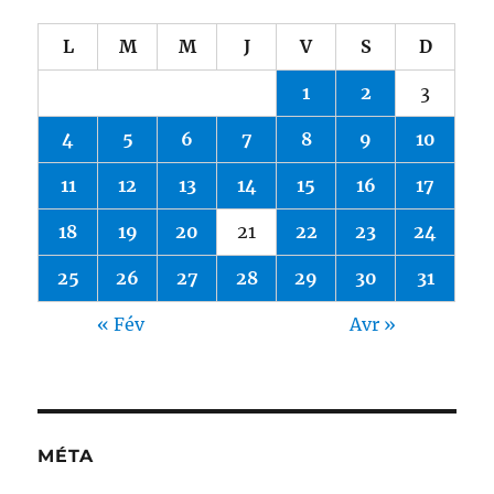
L
M
M
J
V
S
D
1
2
3
4
5
6
7
8
9
10
11
12
13
14
15
16
17
18
19
20
21
22
23
24
25
26
27
28
29
30
31
« Fév
Avr »
MÉTA