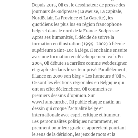
Depuis 2015, Oli est le dessinateur de presse des
journaux de Sudpresse (La Meuse, La Capitale,
NordEclair, La Province et La Gazette), les
quotidiens les plus lus en région francophone
belge et dans le nord de la France. Sudpresse
Après ses humanités, il décide de suivre la
formation en illustration (1999-2002) à l’école
supérieure Saint-Luc à Liège. Il enchaîne ensuite
avec une formation en développement web. En
2005, Oli débute sa carrière comme webdesigner
et graphiste dans le secteur privé. Parallèlement,
il lance en 2009 son blog « Les humeurs d’Oli ».
Ce sont les élections régionales en Belgique qui
ont un effet déclencheur. Oli commet ses
premiers dessins d’opinion. Sur
www.humeurs.be, Oli publie chaque matin un
dessin qui croque l’actualité belge et
internationale avec esprit critique et humour.
Les personnalités politiques notamment, en
prennent pour leur grade et apprécient pourtant
le sens de la dérision, les jeux de mots et la