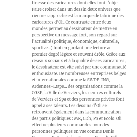
finesse des caricatures dont elles font l’objet.
Faire croiser dans un dessin deux univers que
rien ne rapproche est la marque de fabrique des
caricatures d’Oli. Ce contraste entre deux
mondes permet au dessinateur de mettre en
perspective un message fort, son regard sur
l’actualité (politique, économique, culturelle,
sportive…) tout en gardant une lecture au
premier degré légère et souvent drôle. Grâce aux
réseaux sociaux et à la qualité de ses caricatures,
le dessinateur est vite suivi par une communauté
enthousiaste. De nombreuses entreprises belges
et internationales comme la SWDE, ING,
Ardennes-Etape… des organisations comme la
CGSP, la Ville de Verviers, les centres culturels
de Verviers et Spa et des personnes privées font
appel à ses talents. Les dessins d’Oli se
retrouvent également dans la communication
des partis politiques : MR, CDh, PS et Ecolo. Oli
effectue plusieurs commandes pour des
personnes politiques en vue comme Denis