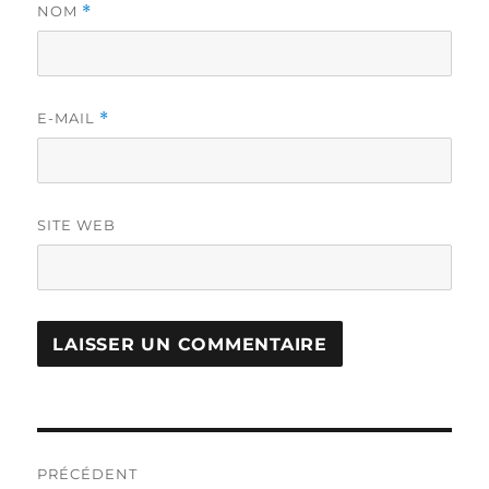
NOM
*
E-MAIL
*
SITE WEB
Navigation
PRÉCÉDENT