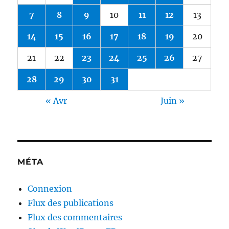
7
8
9
10
11
12
13
14
15
16
17
18
19
20
21
22
23
24
25
26
27
28
29
30
31
« Avr
Juin »
MÉTA
Connexion
Flux des publications
Flux des commentaires