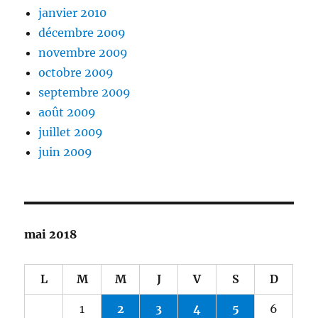
janvier 2010
décembre 2009
novembre 2009
octobre 2009
septembre 2009
août 2009
juillet 2009
juin 2009
mai 2018
L
M
M
J
V
S
D
1
2
3
4
5
6