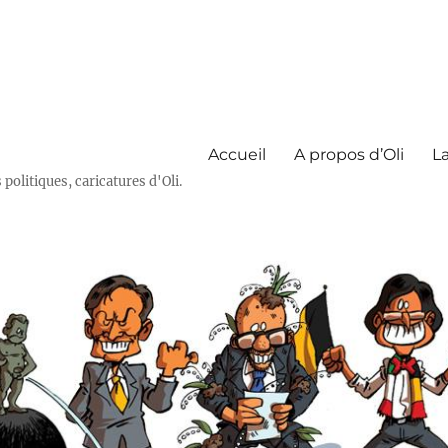
Accueil
A propos d’Oli
La
olitiques, caricatures d'Oli.