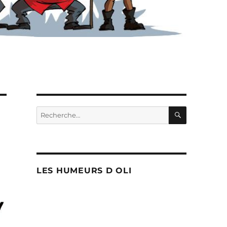
RECHERC
Recherche
pour :
LES HUMEURS D OLI