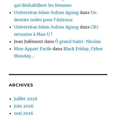
qui déshabillent les femmes
Universitas Islam Sultan Agung
dans
Un
dernier rodéo pour l’Arizona
Universitas Islam Sultan Agung
dans
CR7
retourne à Man U !
Jean Julémont
dans
Ô grand Saint-Nicolas
Mon Appart Facile
dans
Black Friday, Cyber
Monday…
ARCHIVES
juillet 2026
juin 2026
mai 2026