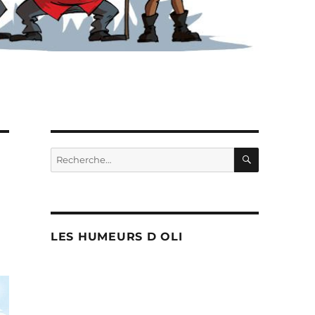
RECHERC
Recherche
pour :
LES HUMEURS D OLI