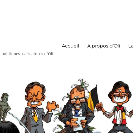
Accueil
A propos d’Oli
La
olitiques, caricatures d'Oli.