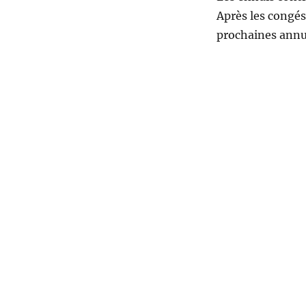
Après les congés
prochaines annul