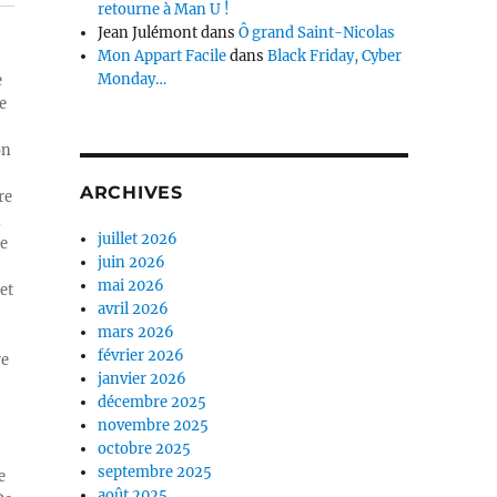
retourne à Man U !
Jean Julémont
dans
Ô grand Saint-Nicolas
Mon Appart Facile
dans
Black Friday, Cyber
Monday…
e
e
on
ARCHIVES
re
n
juillet 2026
ue
juin 2026
mai 2026
et
avril 2026
mars 2026
février 2026
re
janvier 2026
décembre 2025
novembre 2025
octobre 2025
septembre 2025
e
août 2025