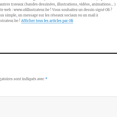
autres travaux (bandes dessinées, illustrations, vidéos, animations… )
ite web : www.olillustrateur.be ! Vous souhaitez un dessin signé Oli ?
lus simple, un message sur les réseaux sociaux ou un mail à
ustrateur.be !
Afficher tous les articles par Oli
gatoires sont indiqués avec
*