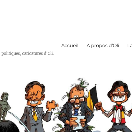
Accueil
A propos d’Oli
La
olitiques, caricatures d'Oli.