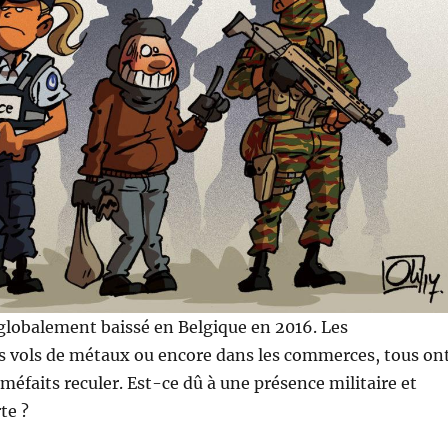
 globalement baissé en Belgique en 2016. Les
es vols de métaux ou encore dans les commerces, tous on
méfaits reculer. Est-ce dû à une présence militaire et
te ?