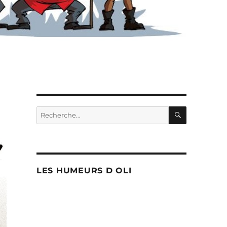
RECHERC
Recherche
pour :
LES HUMEURS D OLI