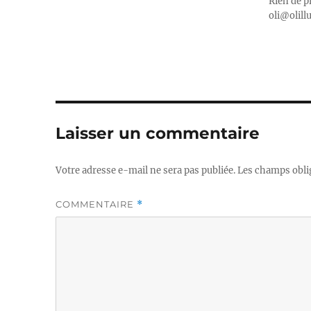
Rien de p
oli@olill
Laisser un commentaire
Votre adresse e-mail ne sera pas publiée.
Les champs obli
COMMENTAIRE
*