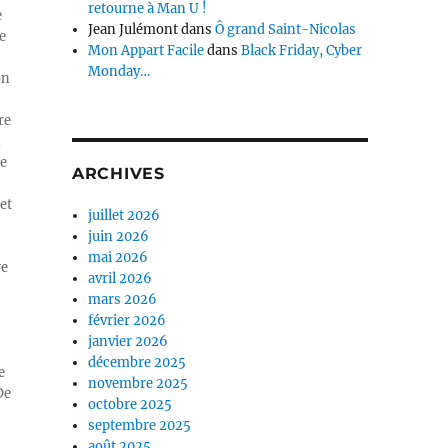
retourne à Man U !
e
Jean Julémont
dans
Ô grand Saint-Nicolas
e
Mon Appart Facile
dans
Black Friday, Cyber
Monday…
on
re
n
ue
ARCHIVES
et
juillet 2026
juin 2026
mai 2026
re
avril 2026
mars 2026
février 2026
janvier 2026
décembre 2025
e
novembre 2025
De
octobre 2025
septembre 2025
août 2025