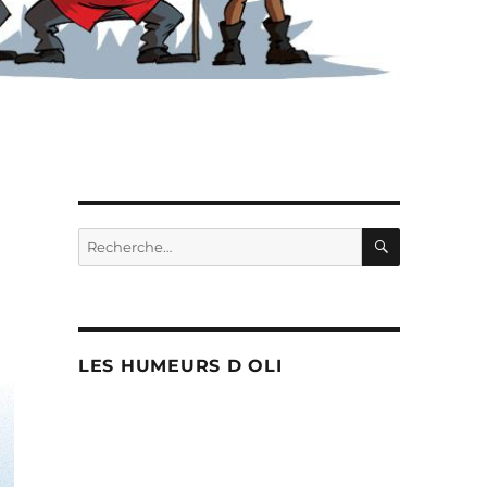
RECHERC
Recherche
pour :
LES HUMEURS D OLI