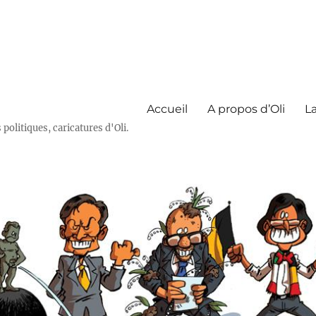
Accueil
A propos d’Oli
La
olitiques, caricatures d'Oli.