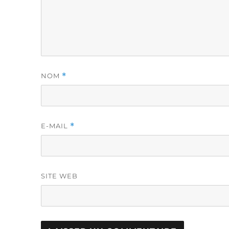
NOM
*
E-MAIL
*
SITE WEB