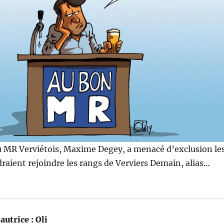
du MR Verviétois, Maxime Degey, a menacé d’exclusion le
raient rejoindre les rangs de Verviers Demain, alias…
autrice :
Oli